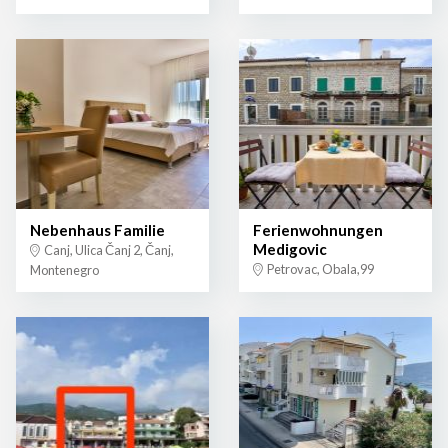
Nebenhaus Familie
Ferienwohnungen
Medigovic
Canj, Ulica Čanj 2, Čanj,
Petrovac, Obala,99
Montenegro