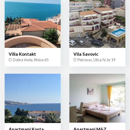
Villa Kontakt
Vila Savovic
Dobra Voda, Nisice 65
Petrovac, Ulica IV, br 19
Apartmani Kosta
Apartmani M&Z