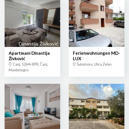
Apartmani Dinastija
Ferienwohnungen MD-
Živković
LUX
Canj, 5264+XPR, Čanj,
Sutomore, Ulica Zelen
Montenegro