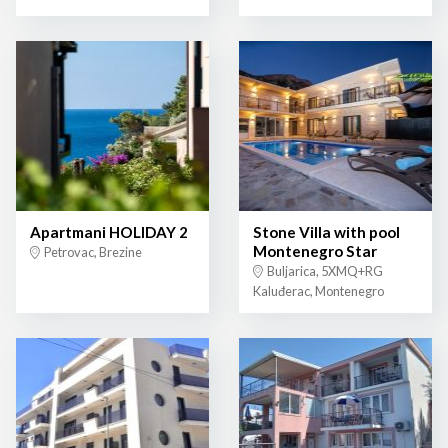
Apartmani HOLIDAY 2
Stone Villa with pool
Montenegro Star
Petrovac, Brezine
Buljarica, 5XMQ+RG
Kaluđerac, Montenegro