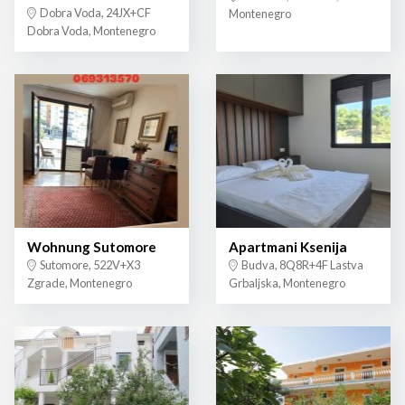
Dobra Voda, 24JX+CF
Montenegro
Dobra Voda, Montenegro
Wohnung Sutomore
Apartmani Ksenija
Sutomore, 522V+X3
Budva, 8Q8R+4F Lastva
Zgrade, Montenegro
Grbaljska, Montenegro