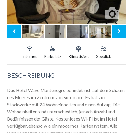
Internet
Parkplatz
Klimatisiert
Seeblick
BESCHREIBUNG
Das Hotel Wave Montenegro befindet sich auf dem Schaum
des Meeres im Zentrum von Sutomore. Es hat vier
Stockwerke mit 24 Wohneinheiten und einen Aufzug. Die
Wohneinheiten sind unterschiedlich, je nach Anzahl und
Bedürfnissen der Gäste. Kostenloses WI-FI ist im Hotel
verfügbar, ebenso wie ein modernes Kartensystem. Alle
Wohneinheiten sind klimatisiert und mit Fernsehern und