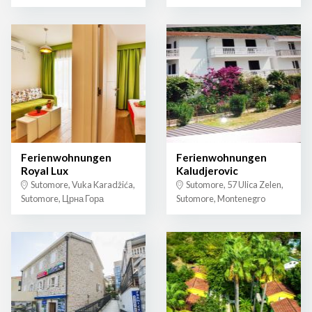
Ferienwohnungen
Ferienwohnungen
Royal Lux
Kaludjerovic
Sutomore, Vuka Karadžića,
Sutomore, 57 Ulica Zelen,
Sutomore, Црна Гора
Sutomore, Montenegro