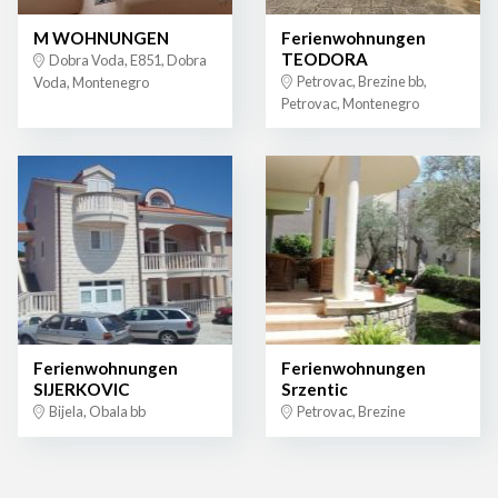
M WOHNUNGEN
Ferienwohnungen
TEODORA
Dobra Voda, E851, Dobra
Petrovac, Brezine bb,
Voda, Montenegro
Petrovac, Montenegro
Ferienwohnungen
Ferienwohnungen
SIJERKOVIC
Srzentic
Bijela, Obala bb
Petrovac, Brezine