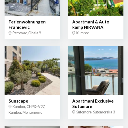
Ferienwohnungen
Apartmani & Auto
Franicevic
kamp NIRVANA
Petrovac, Obala 9
Kumbor
Sunscape
Apartmani Exclusive
Sutomore
Kumbor, CHPX+V27,
Sutomore, Sutomorska 3
Kumbor, Montenegro