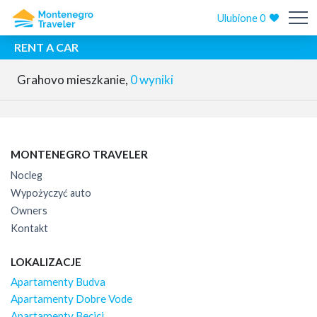
Ulubione
0
RENT A CAR
Grahovo mieszkanie,
0 wyniki
MONTENEGRO TRAVELER
Nocleg
Wypożyczyć auto
Owners
Kontakt
LOKALIZACJE
Apartamenty Budva
Apartamenty Dobre Vode
Apartamenty Becici