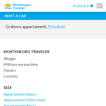
Preferiti
0
RENT A CAR
Grahovo appartamenti,
0 risultati
MONTENEGRO TRAVELER
Alloggio
Affittare una macchina
Owners
Contatto
SEDI
Appartamenti Budva
Appartamenti Dobre Vode
Appartamenti Becici