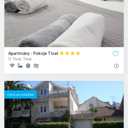
Apartmány - Pokoje Tivat
Tivat , Tivat
Cena na vyžádání