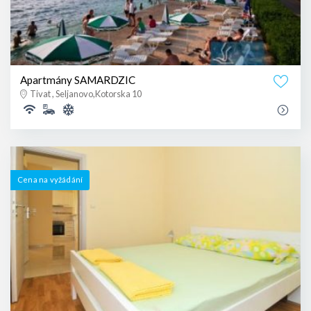
Apartmány SAMARDZIC
Tivat , Seljanovo,Kotorska 10
Cena na vyžádání