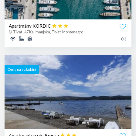
Apartmány KORDIC
Tivat , 47 Kalimanjska, Tivat, Montenegro
Cena na vyžádání
Apartmani na obali mora