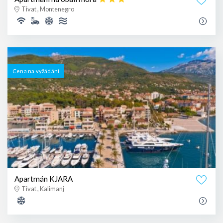
Tivat , Montenegro
Cena na vyžádání
Apartmán KJARA
Tivat , Kalimanj