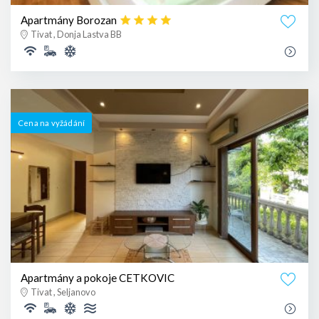
Apartmány Borozan
Tivat , Donja Lastva BB
Cena na vyžádání
Apartmány a pokoje CETKOVIC
Tivat , Seljanovo