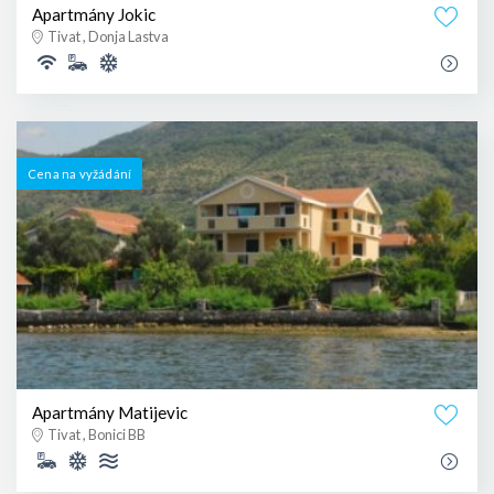
Apartmány Jokic
Tivat , Donja Lastva
Cena na vyžádání
Apartmány Matijevic
Tivat , Bonici BB