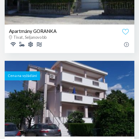
Apartmány GORANKA
Tivat , Seljanovo bb
Cena na vyžádání