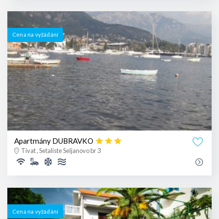
Cena na vyžádání
Apartmány DUBRAVKO
Tivat , Setaliste Seljanovo br 3
Cena na vyžádání