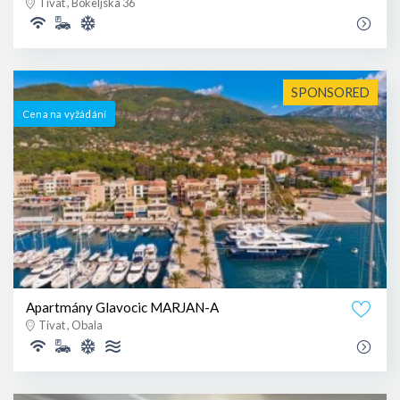
Tivat , Bokeljska 36
SPONSORED
Cena na vyžádání
Apartmány Glavocic MARJAN-A
Tivat , Obala