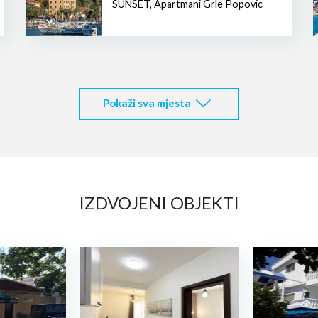
SUNSET
,
Apartmani Grle Popovic
Pokaži sva mjesta
IZDVOJENI OBJEKTI