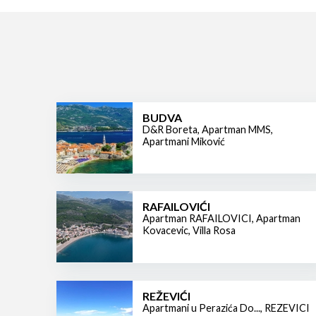
BUDVA
D&R Boreta
,
Apartman MMS
,
Apartmani Miković
RAFAILOVIĆI
Apartman RAFAILOVICI
,
Apartman
Kovacevic
,
Villa Rosa
REŽEVIĆI
Apartmani u Perazića Do...
,
REZEVICI