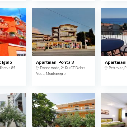
 Igalo
Apartmani Ponta 3
Apartman
edinstva 85
Dobre Vode, 24JX+CF Dobra
Petrovac, P
Voda, Montenegro