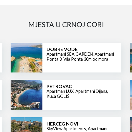
MJESTA U CRNOJ GORI
DOBRE VODE
Apartmani SEA GARDEN
,
Apartmani
Ponta 3
,
Vila Ponta 30m od mora
PETROVAC
Apartman LUX
,
Apartmani Dijana
,
Kuća GOLIŠ
HERCEG NOVI
SkyView Apartments
,
Apartmani