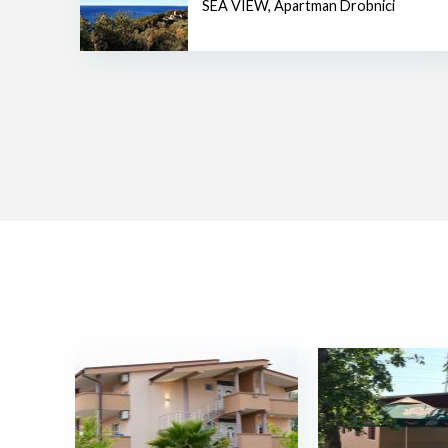
SEA VIEW
,
Apartman Drobnici