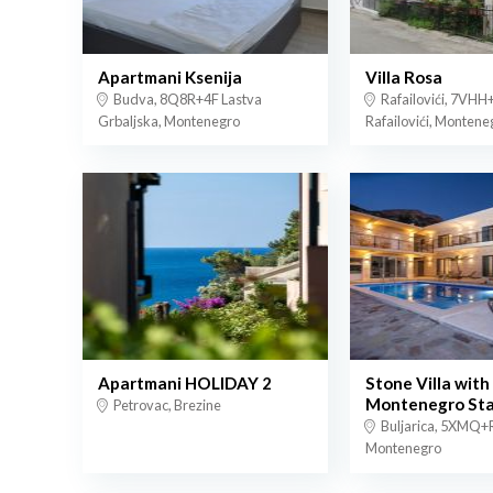
Apartmani Ksenija
Villa Rosa
Budva, 8Q8R+4F Lastva
Rafailovići, 7VH
Grbaljska, Montenegro
Rafailovići, Montene
Apartmani HOLIDAY 2
Stone Villa with
Montenegro Sta
Petrovac, Brezine
Buljarica, 5XMQ+
Montenegro