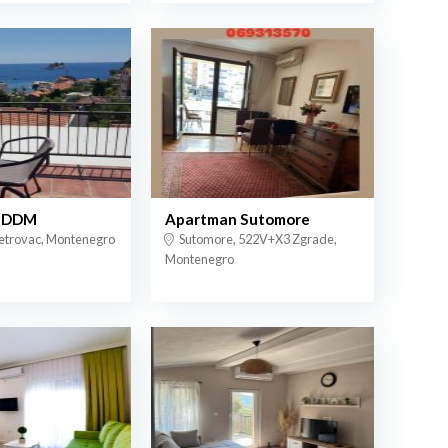
i DDM
Apartman Sutomore
etrovac, Montenegro
Sutomore, 522V+X3 Zgrade,
Montenegro