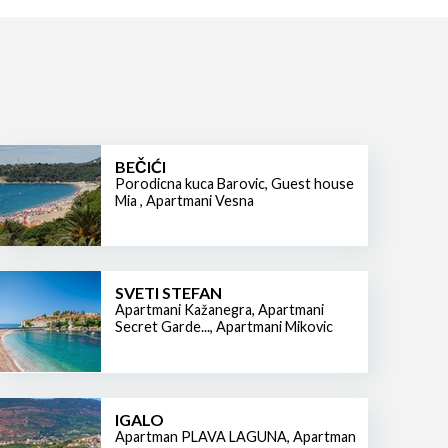
BEČIĆI
Porodicna kuca Barovic
,
Guest house
Mia
,
Apartmani Vesna
SVETI STEFAN
Apartmani Kažanegra
,
Apartmani
Secret Garde...
,
Apartmani Mikovic
IGALO
Apartman PLAVA LAGUNA
,
Apartman