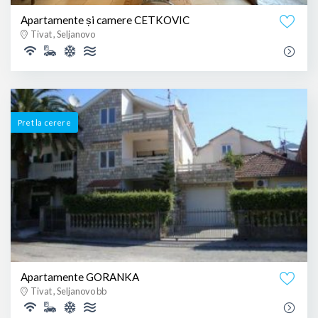
Apartamente și camere CETKOVIC
Tivat , Seljanovo
Pret la cerere
Apartamente GORANKA
Tivat , Seljanovo bb