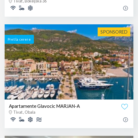
Tivat , Bokeljska 36
SPONSORED
Pret la cerere
Apartamente Glavocic MARJAN-A
Tivat , Obala