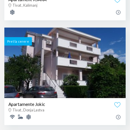
Tivat , Kalimanj
Pret la cerere
Apartamente Jokic
Tivat , Donja Lastva