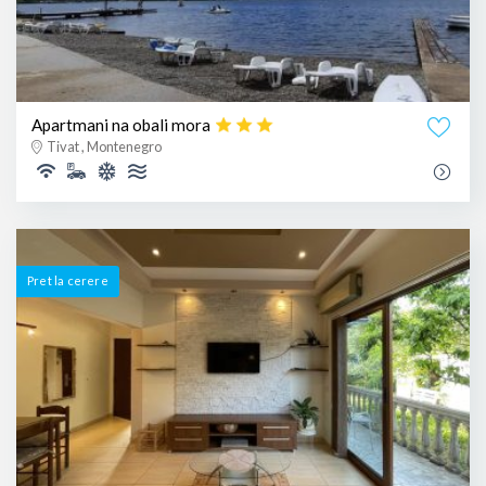
Apartmani na obali mora
Tivat , Montenegro
Pret la cerere