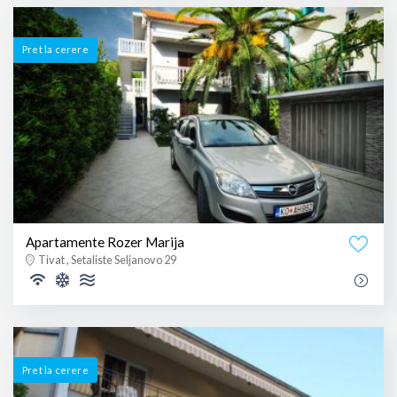
Pret la cerere
Apartamente Rozer Marija
Tivat , Setaliste Seljanovo 29
Pret la cerere