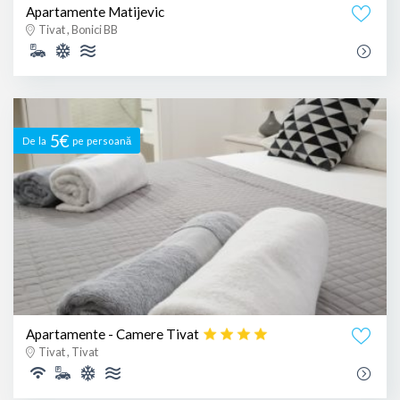
Apartamente Matijevic
Tivat , Bonici BB
5€
De la
pe persoană
Apartamente - Camere Tivat
Tivat , Tivat