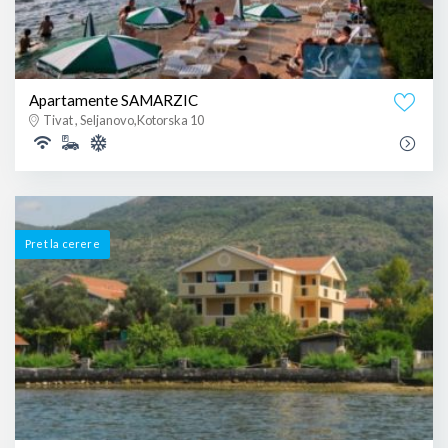
Apartamente SAMARZIC
Tivat , Seljanovo,Kotorska 10
Pret la cerere