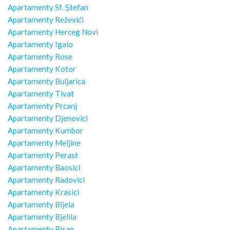
Apartamenty Sf. Ștefan
Apartamenty Reževići
Apartamenty Herceg Novi
Apartamenty Igalo
Apartamenty Rose
Apartamenty Kotor
Apartamenty Buljarica
Apartamenty Tivat
Apartamenty Prcanj
Apartamenty Djenovici
Apartamenty Kumbor
Apartamenty Meljine
Apartamenty Perast
Apartamenty Baosici
Apartamenty Radovici
Apartamenty Krasici
Apartamenty Bijela
Apartamenty Bjelila
Apartamenty Risan