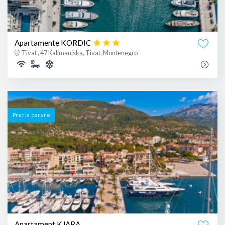
Apartamente KORDIC
Tivat , 47 Kalimanjska, Tivat, Montenegro
Pret la cerere
Apartament KJARA