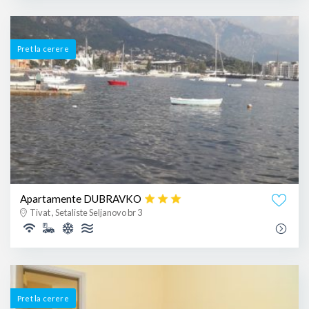
Pret la cerere
Apartamente DUBRAVKO
Tivat , Setaliste Seljanovo br 3
Pret la cerere