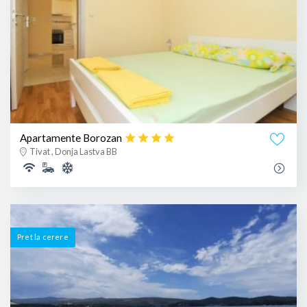
Apartamente Borozan
Tivat , Donja Lastva BB
Pret la cerere