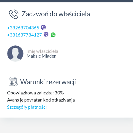
Zadzwoń do właściciela
+38268704365
+381637784127
Imię właściciela
Maksic Mladen
Warunki rezerwacji
Obowiązkowa zaliczka: 30%
Avans je povratan kod otkazivanja
Szczegóły płatności