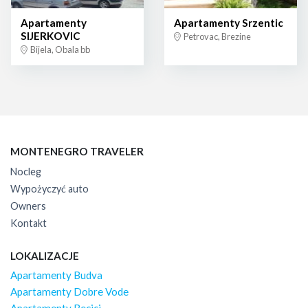
Apartamenty
Apartamenty Srzentic
SIJERKOVIC
Petrovac, Brezine
Bijela, Obala bb
MONTENEGRO TRAVELER
Nocleg
Wypożyczyć auto
Owners
Kontakt
LOKALIZACJE
Apartamenty Budva
Apartamenty Dobre Vode
Apartamenty Becici