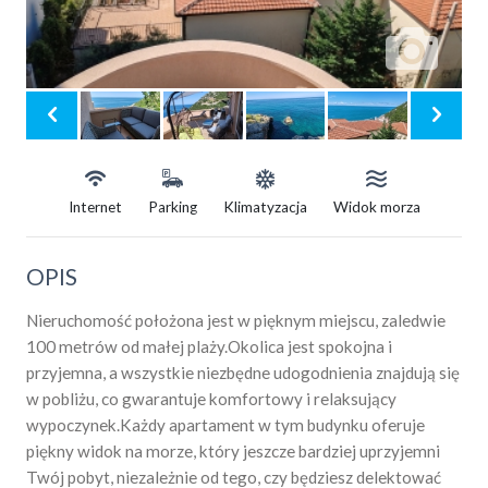
Internet
Parking
Klimatyzacja
Widok morza
OPIS
Nieruchomość położona jest w pięknym miejscu, zaledwie
100 metrów od małej plaży.Okolica jest spokojna i
przyjemna, a wszystkie niezbędne udogodnienia znajdują się
w pobliżu, co gwarantuje komfortowy i relaksujący
wypoczynek.Każdy apartament w tym budynku oferuje
piękny widok na morze, który jeszcze bardziej uprzyjemni
Twój pobyt, niezależnie od tego, czy będziesz delektować