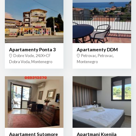
Apartamenty Ponta 3
Apartamenty DDM
Dobre Vode, 24JX+CF
Petrovac, Petrovac,
Dobra Voda, Montenegro
Montenegro
Apartament Sutomore
Apartmani Ksenija