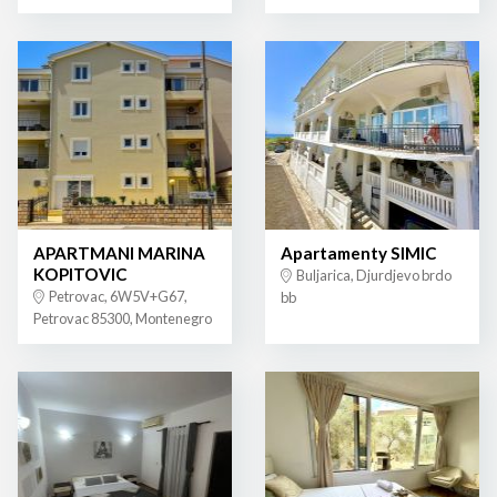
APARTMANI MARINA
Apartamenty SIMIC
KOPITOVIC
Buljarica, Djurdjevo brdo
Petrovac, 6W5V+G67,
bb
Petrovac 85300, Montenegro