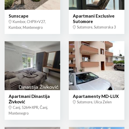
Sunscape
Apartmani Exclusive
Sutomore
Kumbor, CHPX+V27,
Sutomore, Sutomorska 3
Kumbor, Montenegro
Apartmani Dinastija
Apartamenty MD-LUX
Živković
Sutomore, Ulica Zelen
Canj, 5264+XPR, Čanj,
Montenegro