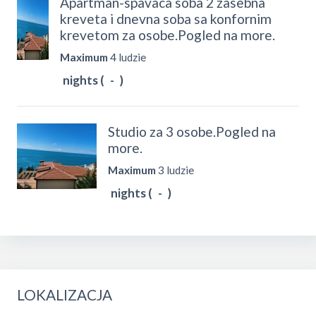
Apartman-spavaca soba 2 zasebna
kreveta i dnevna soba sa konfornim
krevetom za osobe.Pogled na more.
Maximum
4 ludzie
nights (
-
)
Studio za 3 osobe.Pogled na
more.
Maximum
3 ludzie
nights (
-
)
LOKALIZACJA