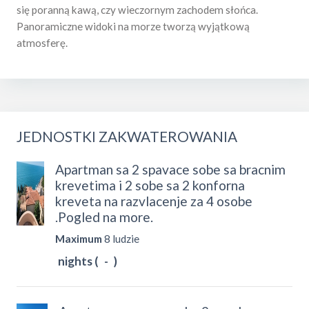
się poranną kawą, czy wieczornym zachodem słońca.
Panoramiczne widoki na morze tworzą wyjątkową
atmosferę.
JEDNOSTKI ZAKWATEROWANIA
Apartman sa 2 spavace sobe sa bracnim
krevetima i 2 sobe sa 2 konforna
kreveta na razvlacenje za 4 osobe
.Pogled na more.
Maximum
8 ludzie
nights (
-
)