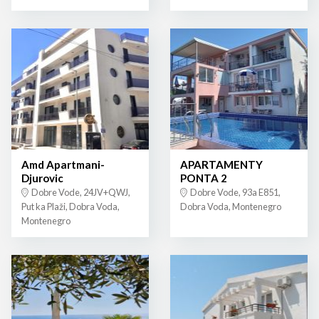
Amd Apartmani-
APARTAMENTY
Djurovic
PONTA 2
Dobre Vode, 24JV+QWJ,
Dobre Vode, 93a E851,
Put ka Plaži, Dobra Voda,
Dobra Voda, Montenegro
Montenegro