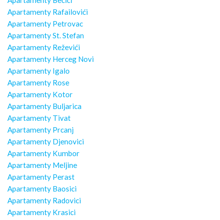
Apartamenty Rafailovići
Apartamenty Petrovac
Apartamenty St. Stefan
Apartamenty Reževići
Apartamenty Herceg Novi
Apartamenty Igalo
Apartamenty Rose
Apartamenty Kotor
Apartamenty Buljarica
Apartamenty Tivat
Apartamenty Prcanj
Apartamenty Djenovici
Apartamenty Kumbor
Apartamenty Meljine
Apartamenty Perast
Apartamenty Baosici
Apartamenty Radovici
Apartamenty Krasici