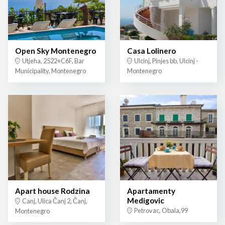
Open Sky Montenegro
Casa Lolinero
Utjeha, 2522+C6F, Bar
Ulcinj, Pinjes bb, Ulcinj -
Municipality, Montenegro
Montenegro
Apart house Rodzina
Apartamenty
Medigovic
Canj, Ulica Čanj 2, Čanj,
Petrovac, Obala,99
Montenegro