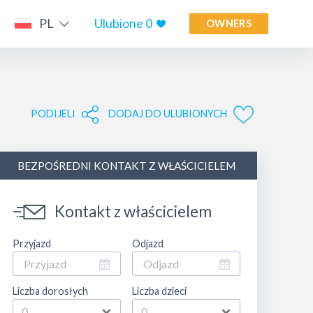
PL
Ulubione
0
OWNERS
PODIJELI
DODAJ DO ULUBIONYCH
BEZPOŚREDNI KONTAKT Z WŁAŚCICIELEM
Kontakt z właścicielem
Przyjazd
Odjazd
Liczba dorosłych
Liczba dzieci