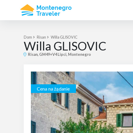
Dom
Risan
Willa GLISOVIC
Willa GLISOVIC
Risan, GM49+V4 Lipci, Montenegro
Cena na żądanie