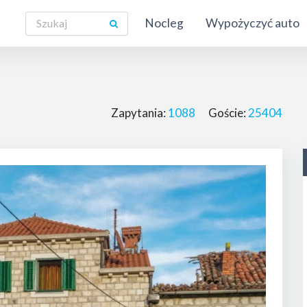
Nocleg
Wypożyczyć auto
Zapytania:
1088
Goście:
25404