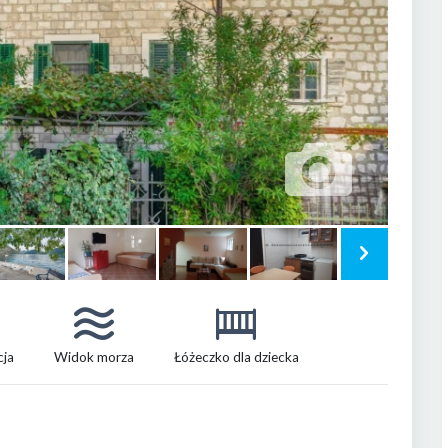
cja
Widok morza
Łóżeczko dla dziecka