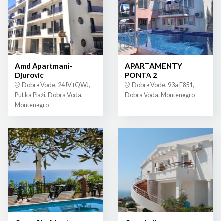
Amd Apartmani-
APARTAMENTY
Djurovic
PONTA 2
Dobre Vode, 24JV+QWJ,
Dobre Vode, 93a E851,
Put ka Plaži, Dobra Voda,
Dobra Voda, Montenegro
Montenegro