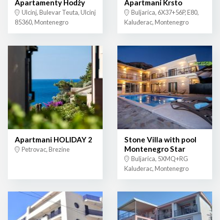
Apartamenty Hodży
Apartmani Krsto
Ulcinj, Bulevar Teuta, Ulcinj
Buljarica, 6X37+56P, E80,
85360, Montenegro
Kaluđerac, Montenegro
Apartmani HOLIDAY 2
Stone Villa with pool
Montenegro Star
Petrovac, Brezine
Buljarica, 5XMQ+RG
Kaluđerac, Montenegro