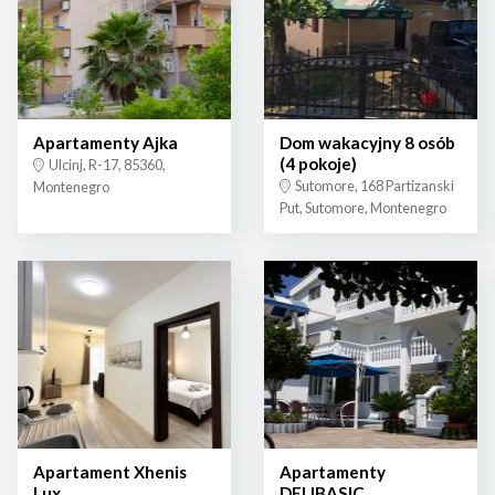
Apartamenty Ajka
Dom wakacyjny 8 osób
(4 pokoje)
Ulcinj, R-17, 85360,
Sutomore, 168 Partizanski
Montenegro
Put, Sutomore, Montenegro
Apartament Xhenis
Apartamenty
Lux
DELIBASIC