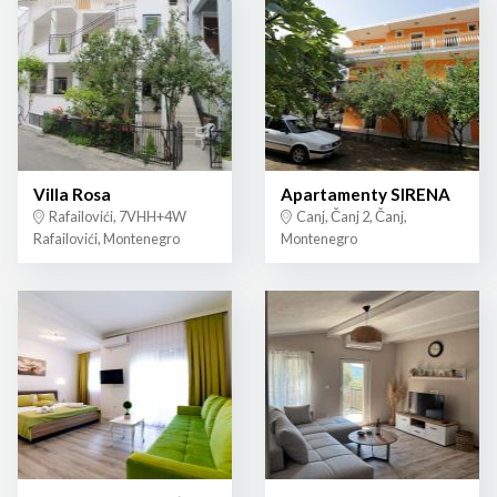
Villa Rosa
Apartamenty SIRENA
Rafailovići, 7VHH+4W
Canj, Čanj 2, Čanj,
Rafailovići, Montenegro
Montenegro