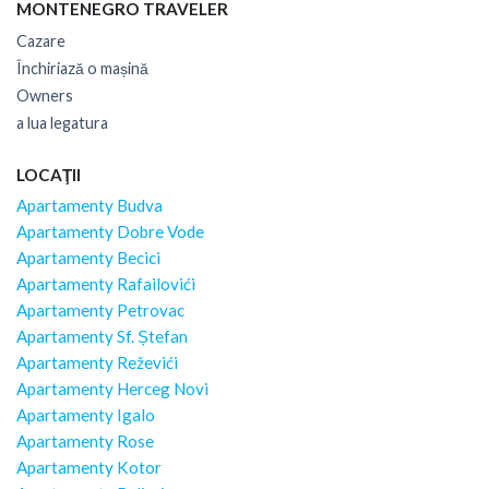
MONTENEGRO TRAVELER
Cazare
Închiriază o mașină
Owners
a lua legatura
LOCAŢII
Apartamenty Budva
Apartamenty Dobre Vode
Apartamenty Becici
Apartamenty Rafailovići
Apartamenty Petrovac
Apartamenty Sf. Ștefan
Apartamenty Reževići
Apartamenty Herceg Novi
Apartamenty Igalo
Apartamenty Rose
Apartamenty Kotor