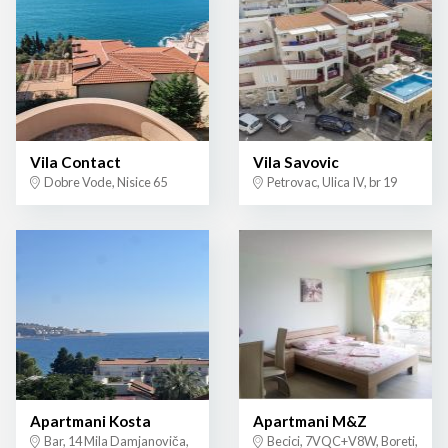
Vila Contact
Vila Savovic
Dobre Vode, Nisice 65
Petrovac, Ulica IV, br 19
Apartmani Kosta
Apartmani M&Z
Bar, 14 Mila Damjanoviča,
Becici, 7VQC+V8W, Boreti,