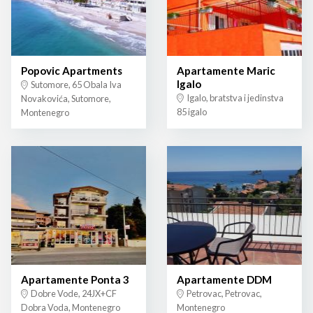
Popovic Apartments
Apartamente Maric
Igalo
Sutomore, 65 Obala Iva
Igalo, bratstva i jedinstva
Novakovića, Sutomore,
85 igalo
Montenegro
Apartamente Ponta 3
Apartamente DDM
Dobre Vode, 24JX+CF
Petrovac, Petrovac,
Dobra Voda, Montenegro
Montenegro