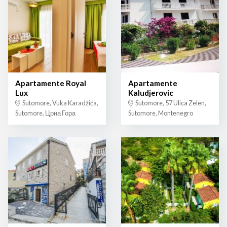
Apartamente Royal
Apartamente
Lux
Kaludjerovic
Sutomore, Vuka Karadžića,
Sutomore, 57 Ulica Zelen,
Sutomore, Црна Гора
Sutomore, Montenegro