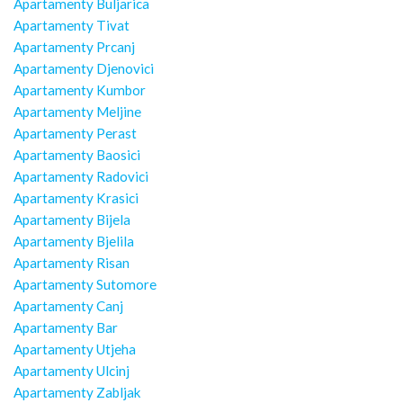
Apartamenty Buljarica
Apartamenty Tivat
Apartamenty Prcanj
Apartamenty Djenovici
Apartamenty Kumbor
Apartamenty Meljine
Apartamenty Perast
Apartamenty Baosici
Apartamenty Radovici
Apartamenty Krasici
Apartamenty Bijela
Apartamenty Bjelila
Apartamenty Risan
Apartamenty Sutomore
Apartamenty Canj
Apartamenty Bar
Apartamenty Utjeha
Apartamenty Ulcinj
Apartamenty Zabljak