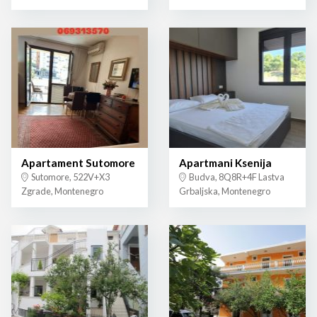
Apartament Sutomore
Apartmani Ksenija
Sutomore, 522V+X3
Budva, 8Q8R+4F Lastva
Zgrade, Montenegro
Grbaljska, Montenegro