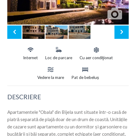
Internet
Loc de parcare
Cu aer condiţionat
Vedere la mare
Pat de bebeluș
DESCRIERE
Apartamentele "Obala" din Bijela sunt situate într-o casă de
piatră separată de plajă doar de un drum de coastă. Unitățile
de cazare sunt apartamente cu un dormitor și garsoniere cu
bucătării și băi separate, complet echipate (aer condiționat,