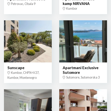
kamp NIRVANA
Petrovac, Obala 9
Kumbor
Sunscape
Apartmani Exclusive
Sutomore
Kumbor, CHPX+V27,
Sutomore, Sutomorska 3
Kumbor, Montenegro