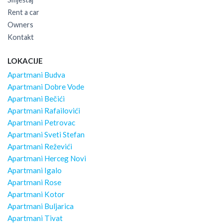
Rent a car
Owners
Kontakt
LOKACIJE
Apartmani Budva
Apartmani Dobre Vode
Apartmani Bečići
Apartmani Rafailovići
Apartmani Petrovac
Apartmani Sveti Stefan
Apartmani Reževići
Apartmani Herceg Novi
Apartmani Igalo
Apartmani Rose
Apartmani Kotor
Apartmani Buljarica
Apartmani Tivat