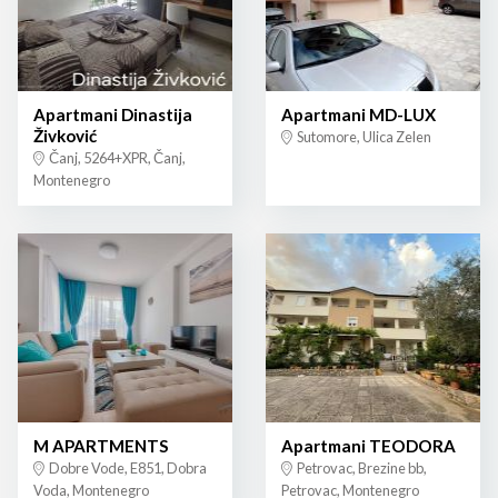
Apartmani Dinastija
Apartmani MD-LUX
Živković
Sutomore, Ulica Zelen
Čanj, 5264+XPR, Čanj,
Montenegro
M APARTMENTS
Apartmani TEODORA
Dobre Vode, E851, Dobra
Petrovac, Brezine bb,
Voda, Montenegro
Petrovac, Montenegro