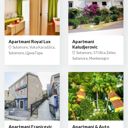
Apartmani Royal Lux
Apartmani
Kaludjerovic
Sutomore, Vuka Karadžića,
Sutomore, 57 Ulica Zelen,
Sutomore, Црна Гора
Sutomore, Montenegro
Apartmani Franicevic
Apartmani & Auto