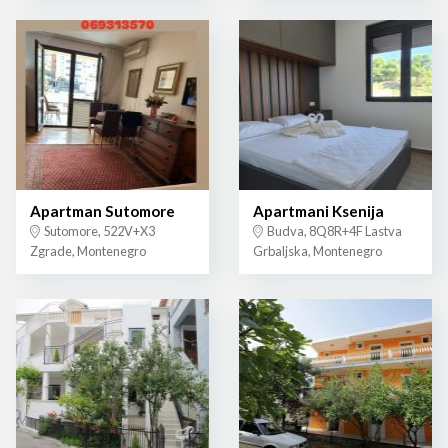
Apartman Sutomore
Apartmani Ksenija
Sutomore, 522V+X3
Budva, 8Q8R+4F Lastva
Zgrade, Montenegro
Grbaljska, Montenegro