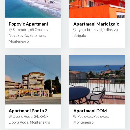
Popovic Apartmani
Apartmani Maric Igalo
Sutomore, 65 Obala Iva
Igalo, bratstva i jedinstva
Novakovića, Sutomore,
85 igalo
Montenegro
Apartmani Ponta 3
Apartmani DDM
Dobre Vode, 24JX+CF
Petrovac, Petrovac,
Dobra Voda, Montenegro
Montenegro