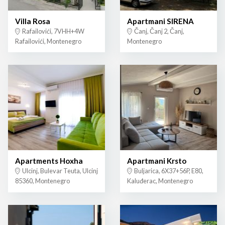
Villa Rosa
Apartmani SIRENA
Rafailovići, 7VHH+4W
Čanj, Čanj 2, Čanj,
Rafailovići, Montenegro
Montenegro
Apartments Hoxha
Apartmani Krsto
Ulcinj, Bulevar Teuta, Ulcinj
Buljarica, 6X37+56P, E80,
85360, Montenegro
Kaluđerac, Montenegro