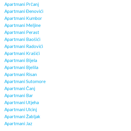
Apartmani Prčanj
Apartmani Đenovići
Apartmani Kumbor
Apartmani Meljine
Apartmani Perast
Apartmani Baošići
Apartmani Radovići
Apartmani Krašići
Apartmani Bijela
Apartmani Bjelila
Apartmani Risan
Apartmani Sutomore
Apartmani Čanj
Apartmani Bar
Apartmani Utjeha
Apartmani Ulcinj
Apartmani Žabljak
Apartmani Jaz