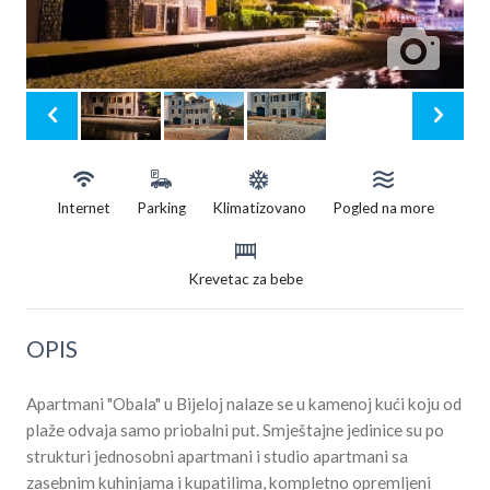
Internet
Parking
Klimatizovano
Pogled na more
Krevetac za bebe
OPIS
Apartmani "Obala" u Bijeloj nalaze se u kamenoj kući koju od
plaže odvaja samo priobalni put. Smještajne jedinice su po
strukturi jednosobni apartmani i studio apartmani sa
zasebnim kuhinjama i kupatilima, kompletno opremljeni