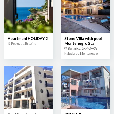
Apartmani HOLIDAY 2
Stone Villa with pool
Montenegro Star
Petrovac, Brezine
Buljarica, 5XMQ+RG
Kaluđerac, Montenegro