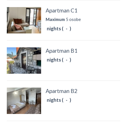
Apartman C1
Maximum
5 osobe
nights (
-
)
Apartman B1
nights (
-
)
Apartman B2
nights (
-
)