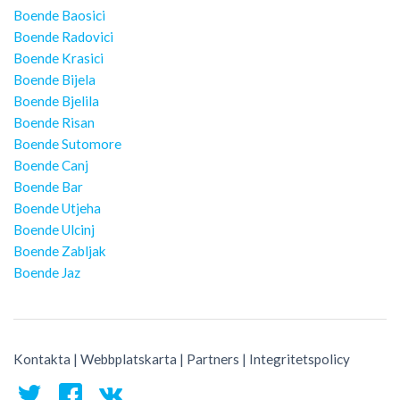
Boende Baosici
Boende Radovici
Boende Krasici
Boende Bijela
Boende Bjelila
Boende Risan
Boende Sutomore
Boende Canj
Boende Bar
Boende Utjeha
Boende Ulcinj
Boende Zabljak
Boende Jaz
Kontakta
|
Webbplatskarta
|
Partners
|
Integritetspolicy