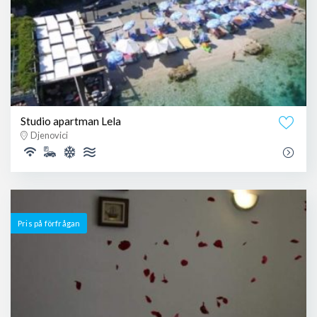
Studio apartman Lela
Djenovici
Pris på förfrågan