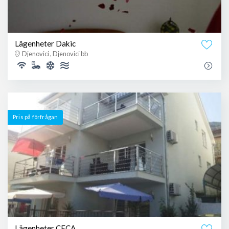
Lägenheter Dakic
Djenovici , Djenovici bb
Pris på förfrågan
Lägenheter CECA