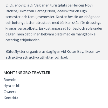
DjDj, enoviDjäDj "Jag är en turistplats på Herceg Novi
Riviera, 8 km från Herceg Novi, idealisk för en lugn
semester och familjesemester. Kusten består av inhägnade
och betongplattor utrustade med bänkar, skåp för dressing,
krogar, parasoll, etc. En kust anpassad för bad och sola under
dagen, men det blir en bekväm plats med en mängd olika
catering erbjudanden.
Båtutflykter organiseras dagligen vid Kotor Bay, liksom av
attraktiva attraktiva utflykter och bad.
MONTENEGRO TRAVELER
Boende
Hyra en bil
Owners
Kontakta