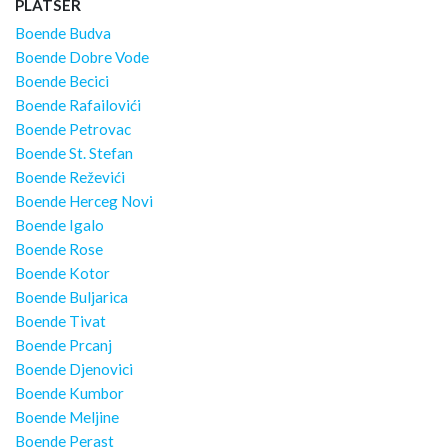
PLATSER
Boende Budva
Boende Dobre Vode
Boende Becici
Boende Rafailovići
Boende Petrovac
Boende St. Stefan
Boende Reževići
Boende Herceg Novi
Boende Igalo
Boende Rose
Boende Kotor
Boende Buljarica
Boende Tivat
Boende Prcanj
Boende Djenovici
Boende Kumbor
Boende Meljine
Boende Perast