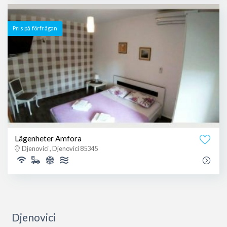
Pris på förfrågan
Lägenheter Amfora
Djenovici , Djenovici 85345
Djenovici