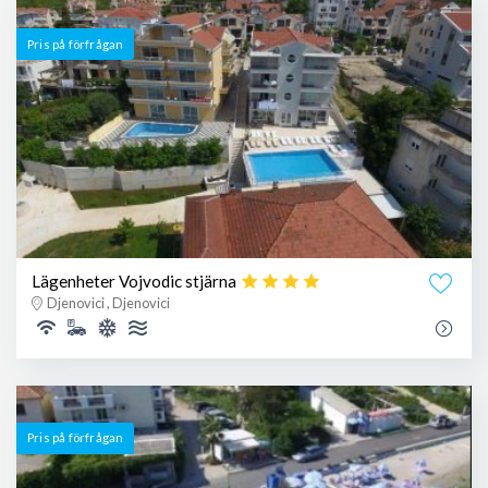
Pris på förfrågan
Lägenheter Vojvodic stjärna
Djenovici , Djenovici
Pris på förfrågan