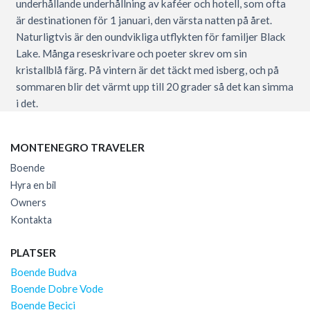
underhållande underhållning av kaféer och hotell, som ofta
är destinationen för 1 januari, den värsta natten på året.
Naturligtvis är den oundvikliga utflykten för familjer Black
Lake. Många reseskrivare och poeter skrev om sin
kristallblå färg. På vintern är det täckt med isberg, och på
sommaren blir det värmt upp till 20 grader så det kan simma
i det.
MONTENEGRO TRAVELER
Boende
Hyra en bil
Owners
Kontakta
PLATSER
Boende Budva
Boende Dobre Vode
Boende Becici