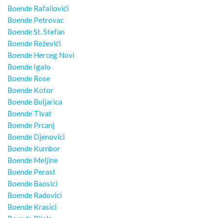
Boende Rafailovići
Boende Petrovac
Boende St. Stefan
Boende Reževići
Boende Herceg Novi
Boende Igalo
Boende Rose
Boende Kotor
Boende Buljarica
Boende Tivat
Boende Prcanj
Boende Djenovici
Boende Kumbor
Boende Meljine
Boende Perast
Boende Baosici
Boende Radovici
Boende Krasici