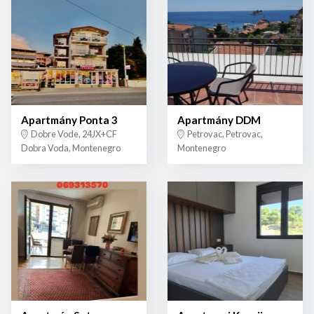
Apartmány Ponta 3
Apartmány DDM
Dobre Vode, 24JX+CF
Petrovac, Petrovac,
Dobra Voda, Montenegro
Montenegro