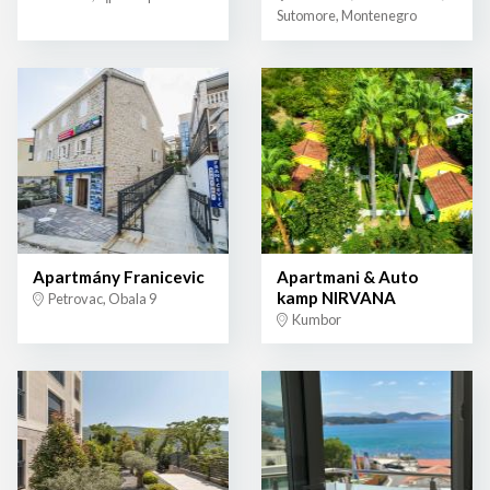
Sutomore, Montenegro
Apartmány Franicevic
Apartmani & Auto
kamp NIRVANA
Petrovac, Obala 9
Kumbor