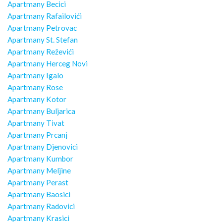
Apartmany Becici
Apartmany Rafailovići
Apartmany Petrovac
Apartmany St. Stefan
Apartmany Reževići
Apartmany Herceg Novi
Apartmany Igalo
Apartmany Rose
Apartmany Kotor
Apartmany Buljarica
Apartmany Tivat
Apartmany Prcanj
Apartmany Djenovici
Apartmany Kumbor
Apartmany Meljine
Apartmany Perast
Apartmany Baosici
Apartmany Radovici
Apartmany Krasici