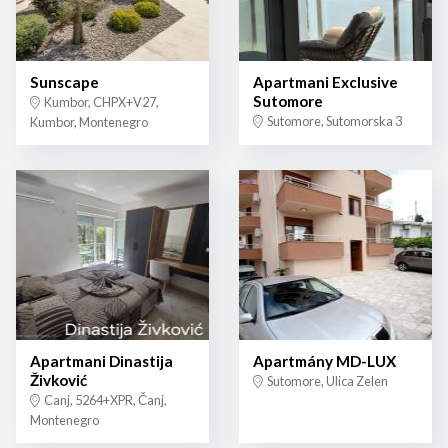
Sunscape
Apartmani Exclusive
Sutomore
Kumbor, CHPX+V27,
Sutomore, Sutomorska 3
Kumbor, Montenegro
Apartmani Dinastija
Apartmány MD-LUX
Živković
Sutomore, Ulica Zelen
Canj, 5264+XPR, Čanj,
Montenegro