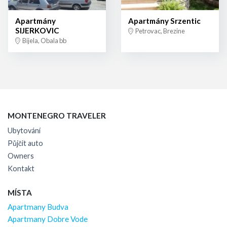
Apartmány
Apartmány Srzentic
SIJERKOVIC
Petrovac, Brezine
Bijela, Obala bb
MONTENEGRO TRAVELER
Ubytování
Půjčit auto
Owners
Kontakt
MÍSTA
Apartmany Budva
Apartmany Dobre Vode