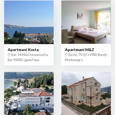
Apartmani Kosta
Apartmani M&Z
Bar, 14 Mila Damjanoviča,
Becici, 7VQC+V8W, Boreti,
Bar 85000, Црна Гора
Montenegro