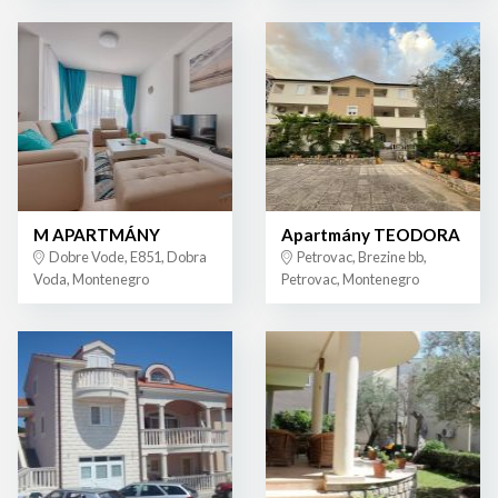
M APARTMÁNY
Apartmány TEODORA
Dobre Vode, E851, Dobra
Petrovac, Brezine bb,
Voda, Montenegro
Petrovac, Montenegro