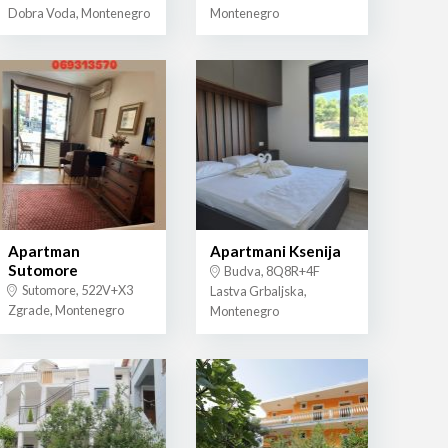
Dobra Voda, Montenegro
Montenegro
Apartman
Apartmani Ksenija
Sutomore
Budva, 8Q8R+4F
Sutomore, 522V+X3
Lastva Grbaljska,
Zgrade, Montenegro
Montenegro