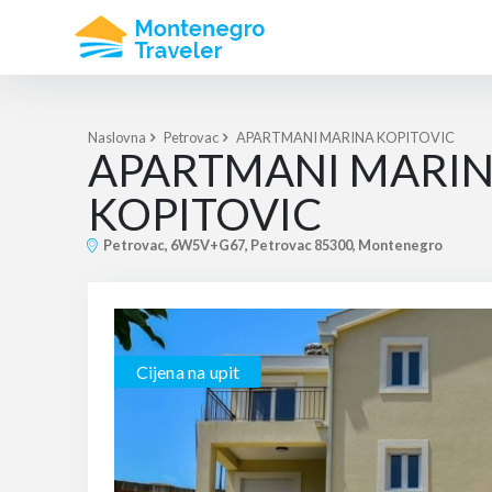
Naslovna
Petrovac
APARTMANI MARINA KOPITOVIC
APARTMANI MARI
KOPITOVIC
Petrovac, 6W5V+G67, Petrovac 85300, Montenegro
Cijena na upit