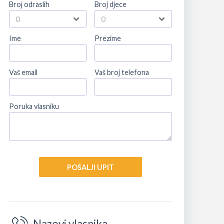
Broj odraslih
Broj djece
Ime
Prezime
Vaš email
Vaš broj telefona
Poruka vlasniku
POŠALJI UPIT
Nazovi vlasnika