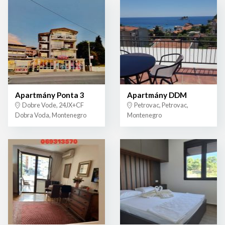
Apartmány Ponta 3
Apartmány DDM
Dobre Vode, 24JX+CF
Petrovac, Petrovac,
Dobra Voda, Montenegro
Montenegro