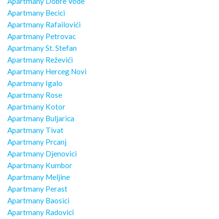
Apartmany Dobre Vode
Apartmany Becici
Apartmany Rafailovići
Apartmany Petrovac
Apartmany St. Stefan
Apartmany Reževići
Apartmany Herceg Novi
Apartmany Igalo
Apartmany Rose
Apartmany Kotor
Apartmany Buljarica
Apartmany Tivat
Apartmany Prcanj
Apartmany Djenovici
Apartmany Kumbor
Apartmany Meljine
Apartmany Perast
Apartmany Baosici
Apartmany Radovici