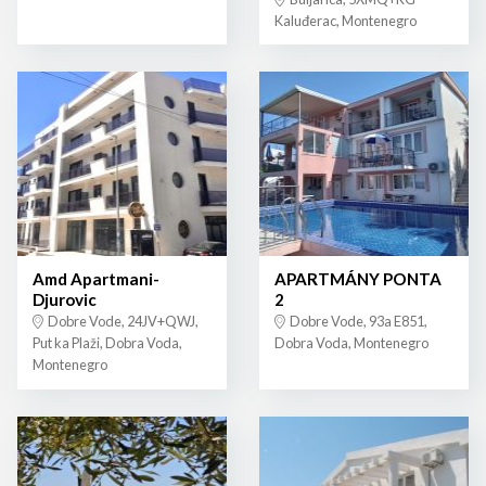
Kaluđerac, Montenegro
Amd Apartmani-
APARTMÁNY PONTA
Djurovic
2
Dobre Vode, 24JV+QWJ,
Dobre Vode, 93a E851,
Put ka Plaži, Dobra Voda,
Dobra Voda, Montenegro
Montenegro