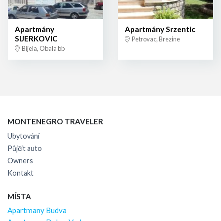
Apartmány
Apartmány Srzentic
SIJERKOVIC
Petrovac, Brezine
Bijela, Obala bb
MONTENEGRO TRAVELER
Ubytování
Půjčit auto
Owners
Kontakt
MÍSTA
Apartmany Budva