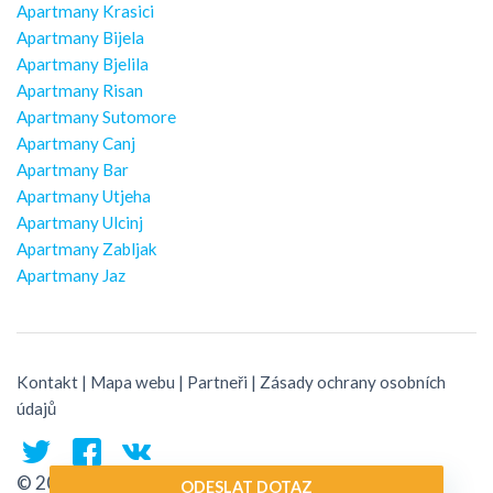
Apartmany Krasici
Apartmany Bijela
Apartmany Bjelila
Apartmany Risan
Apartmany Sutomore
Apartmany Canj
Apartmany Bar
Apartmany Utjeha
Apartmany Ulcinj
Apartmany Zabljak
Apartmany Jaz
Kontakt
|
Mapa webu
|
Partneři
|
Zásady ochrany osobních
údajů
© 2026 Montenegro Traveler
ODESLAT DOTAZ