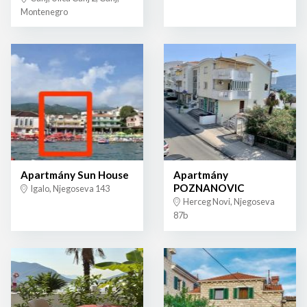
Montenegro
Apartmány Sun House
Apartmány
POZNANOVIC
Igalo, Njegoseva 143
Herceg Novi, Njegoseva
87b