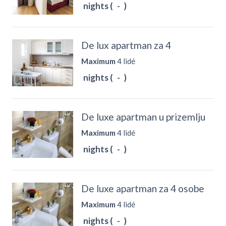
nights (
-
)
De lux apartman za 4
Maximum
4 lidé
nights (
-
)
De luxe apartman u prizemlju
Maximum
4 lidé
nights (
-
)
De luxe apartman za 4 osobe
Maximum
4 lidé
nights (
-
)