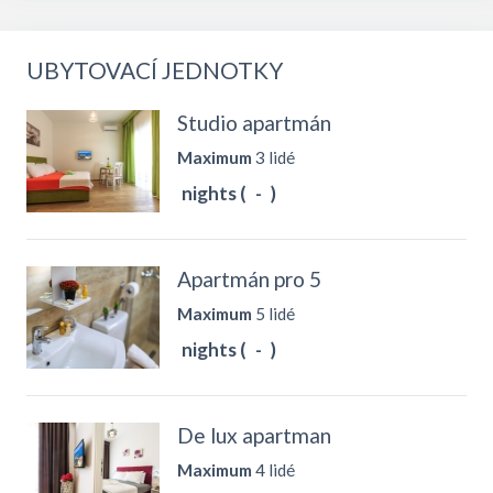
UBYTOVACÍ JEDNOTKY
Studio apartmán
Maximum
3 lidé
nights (
-
)
Apartmán pro 5
Maximum
5 lidé
nights (
-
)
De lux apartman
Maximum
4 lidé