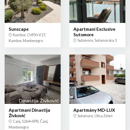
Sunscape
Apartmani Exclusive
Sutomore
Kumbor, CHPX+V27,
Sutomore, Sutomorska 3
Kumbor, Montenegro
Apartmani Dinastija
Apartmány MD-LUX
Živković
Sutomore, Ulica Zelen
Canj, 5264+XPR, Čanj,
Montenegro