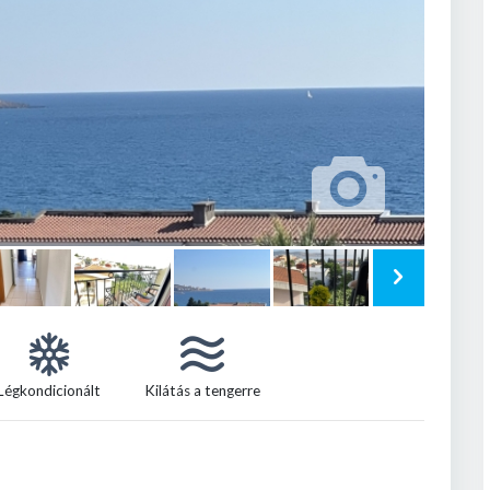
Légkondicionált
Kilátás a tengerre