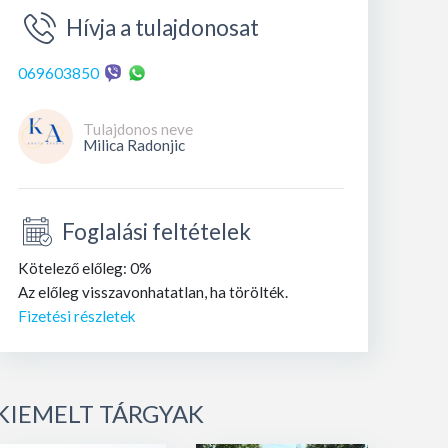
Hívja a tulajdonosat
069603850
Tulajdonos neve
Milica Radonjic
Foglalási feltételek
Kötelező előleg: 0%
Az előleg visszavonhatatlan, ha törölték.
Fizetési részletek
KIEMELT TÁRGYAK