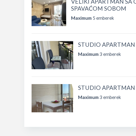
VELIKI APARTMAN S
SPAVAĆOM SOBOM
Maximum
5 emberek
STUDIO APARTMAN 
Maximum
3 emberek
STUDIO APARTMAN 
Maximum
3 emberek