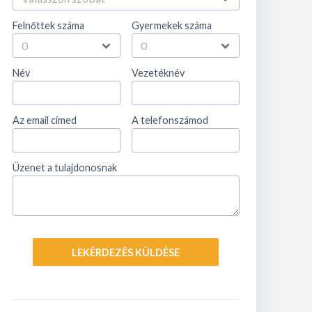
Felnőttek száma
Gyermekek száma
Név
Vezetéknév
Az email címed
A telefonszámod
Üzenet a tulajdonosnak
LEKÉRDEZÉS KÜLDÉSE