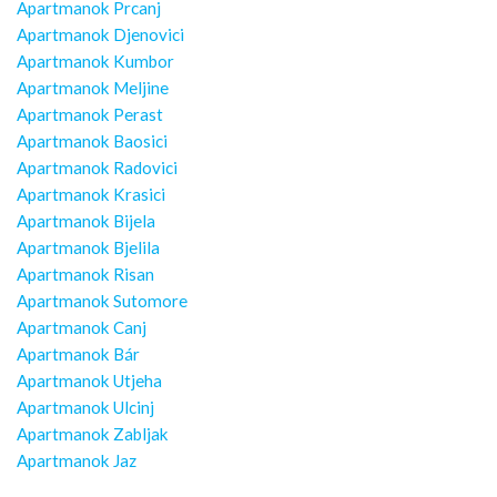
Apartmanok Prcanj
Apartmanok Djenovici
Apartmanok Kumbor
Apartmanok Meljine
Apartmanok Perast
Apartmanok Baosici
Apartmanok Radovici
Apartmanok Krasici
Apartmanok Bijela
Apartmanok Bjelila
Apartmanok Risan
Apartmanok Sutomore
Apartmanok Canj
Apartmanok Bár
Apartmanok Utjeha
Apartmanok Ulcinj
Apartmanok Zabljak
Apartmanok Jaz