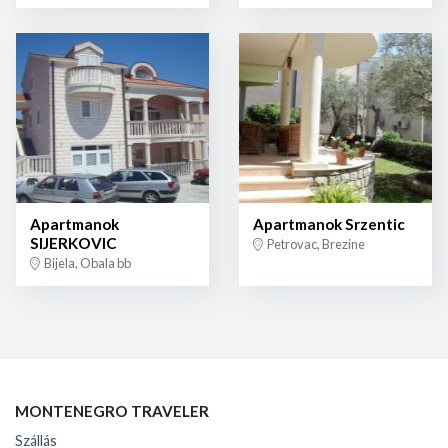
Apartmanok
Apartmanok Srzentic
SIJERKOVIC
Petrovac, Brezine
Bijela, Obala bb
MONTENEGRO TRAVELER
Szállás