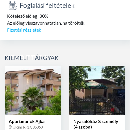
Foglalási feltételek
Kötelező előleg: 30%
Az előleg visszavonhatatlan, ha törölték.
Fizetési részletek
KIEMELT TÁRGYAK
Apartmanok Ajka
Nyaralóház 8 személy
(4 szoba)
Ulcinj, R-17, 85360,