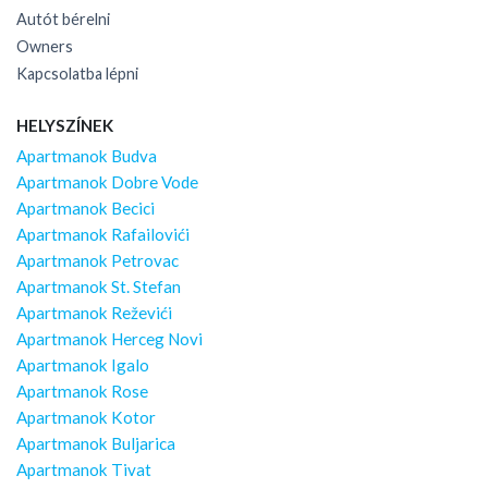
Autót bérelni
Owners
Kapcsolatba lépni
HELYSZÍNEK
Apartmanok Budva
Apartmanok Dobre Vode
Apartmanok Becici
Apartmanok Rafailovići
Apartmanok Petrovac
Apartmanok St. Stefan
Apartmanok Reževići
Apartmanok Herceg Novi
Apartmanok Igalo
Apartmanok Rose
Apartmanok Kotor
Apartmanok Buljarica
Apartmanok Tivat