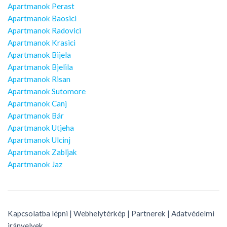
Apartmanok Perast
Apartmanok Baosici
Apartmanok Radovici
Apartmanok Krasici
Apartmanok Bijela
Apartmanok Bjelila
Apartmanok Risan
Apartmanok Sutomore
Apartmanok Canj
Apartmanok Bár
Apartmanok Utjeha
Apartmanok Ulcinj
Apartmanok Zabljak
Apartmanok Jaz
Kapcsolatba lépni
|
Webhelytérkép
|
Partnerek
|
Adatvédelmi
irányelvek