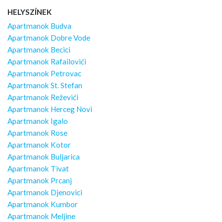
HELYSZÍNEK
Apartmanok Budva
Apartmanok Dobre Vode
Apartmanok Becici
Apartmanok Rafailovići
Apartmanok Petrovac
Apartmanok St. Stefan
Apartmanok Reževići
Apartmanok Herceg Novi
Apartmanok Igalo
Apartmanok Rose
Apartmanok Kotor
Apartmanok Buljarica
Apartmanok Tivat
Apartmanok Prcanj
Apartmanok Djenovici
Apartmanok Kumbor
Apartmanok Meljine