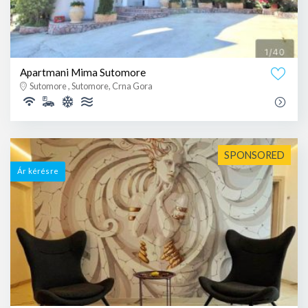
Apartmani Mima Sutomore
Sutomore , Sutomore, Crna Gora
SPONSORED
Ár kérésre