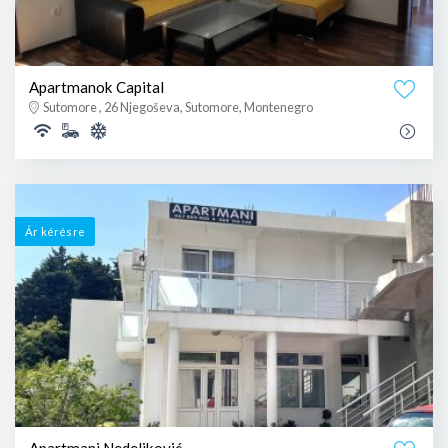
Apartmanok Capital
Sutomore , 26 Njegoševa, Sutomore, Montenegro
Ár kérésre