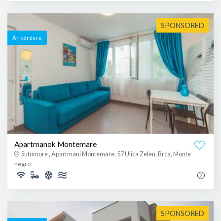
SPONSORED
Ár kérésre
Apartmanok Montemare
Sutomore , Apartmani Montemare, 57 Ulica Zelen, Brca, Monte
negro
SPONSORED