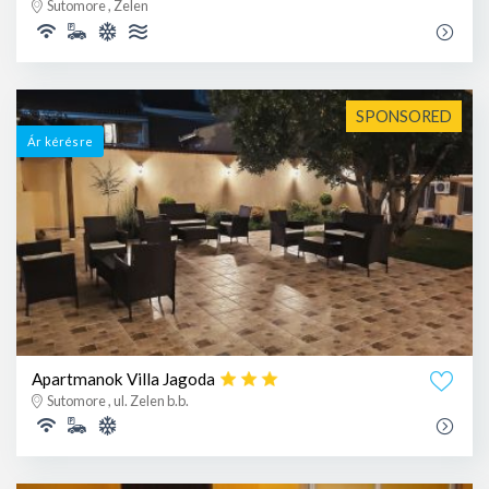
Sutomore , Zelen
SPONSORED
Ár kérésre
Apartmanok Villa Jagoda
Sutomore , ul. Zelen b.b.