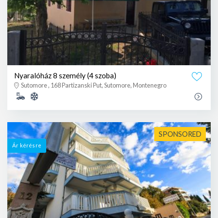
Nyaralóház 8 személy (4 szoba)
Sutomore , 168 Partizanski Put, Sutomore, Montenegro
SPONSORED
Ár kérésre