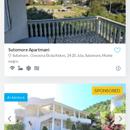
Sutomore Apartmani
Sutomore , Osnovna Škola Kekec, 24 20. Jula, Sutomore, Monte
negro
SPONSORED
Ár kérésre