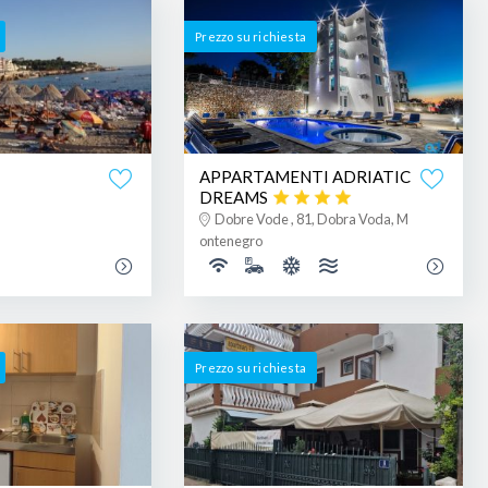
Prezzo su richiesta
APPARTAMENTI ADRIATIC
DREAMS
Dobre Vode , 81, Dobra Voda, M
ontenegro
Prezzo su richiesta