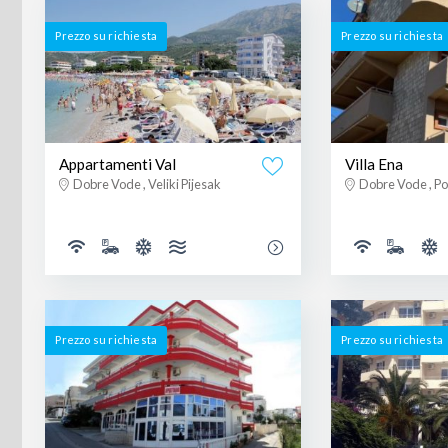
Prezzo su richiesta
Prezzo su richiesta
Appartamenti Val
Villa Ena
Dobre Vode , Veliki Pijesak
Dobre Vode , Po
Prezzo su richiesta
Prezzo su richiesta