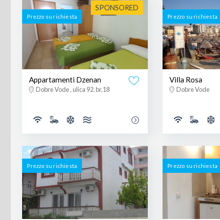
SPONSORED
Prezzo su richiesta
Prezzo su richiesta
Appartamenti Dzenan
Villa Rosa
Dobre Vode , ulica 92. br,18
Dobre Vode
Prezzo su richiesta
Prezzo su richiesta