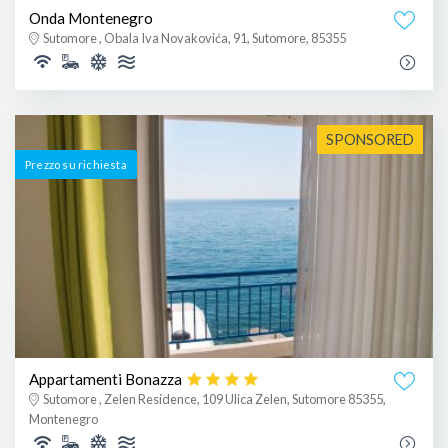
Onda Montenegro
Sutomore , Obala Iva Novakovića, 91, Sutomore, 85355
SPONSORED
Prezzo su richiesta
Appartamenti Bonazza
Sutomore , Zelen Residence, 109 Ulica Zelen, Sutomore 85355,
Montenegro