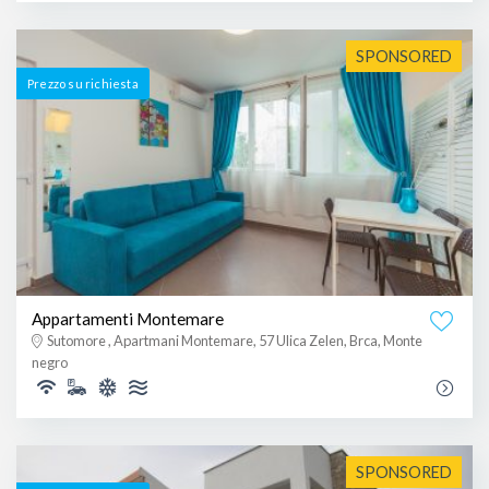
SPONSORED
Prezzo su richiesta
Appartamenti Montemare
Sutomore , Apartmani Montemare, 57 Ulica Zelen, Brca, Monte
negro
SPONSORED