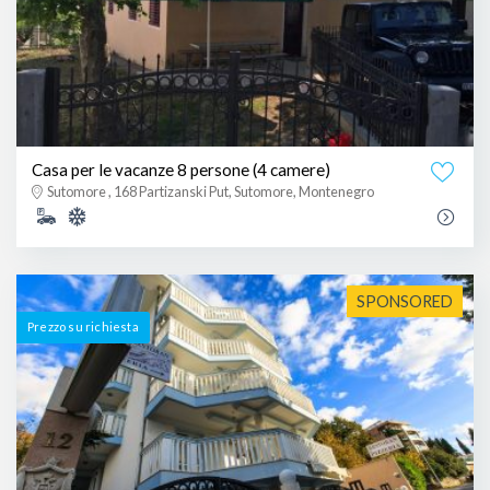
Casa per le vacanze 8 persone (4 camere)
Sutomore , 168 Partizanski Put, Sutomore, Montenegro
SPONSORED
Prezzo su richiesta