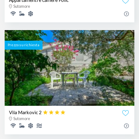
Appartamenti e camere Folic
Sutomore
Prezzo su richiesta
Vila Markovic 2
Sutomore