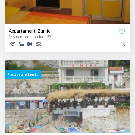
Appartamenti Zunjic
Sutomore , gorelac 123
Prezzo su richiesta