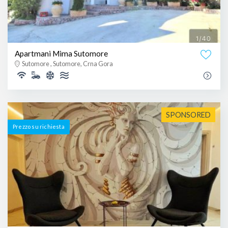
Apartmani Mima Sutomore
Sutomore , Sutomore, Crna Gora
SPONSORED
Prezzo su richiesta