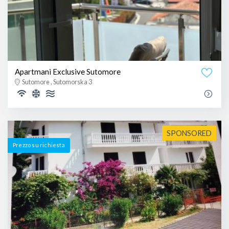
Apartmani Exclusive Sutomore
Sutomore , Sutomorska 3
SPONSORED
Prezzo su richiesta