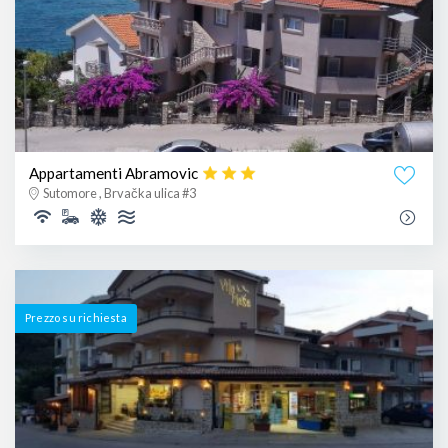
Appartamenti Abramovic
Sutomore , Brvačka ulica #3
Prezzo su richiesta