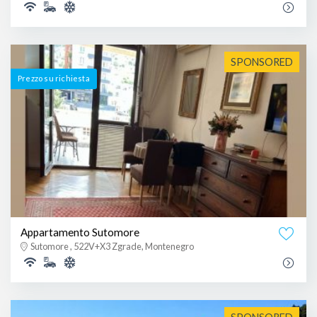
SPONSORED
Prezzo su richiesta
Appartamento Sutomore
Sutomore , 522V+X3 Zgrade, Montenegro