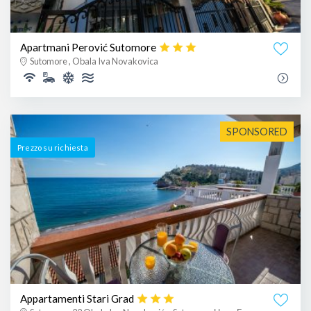
Apartmani Perović Sutomore
Sutomore , Obala Iva Novakovica
SPONSORED
Prezzo su richiesta
Appartamenti Stari Grad