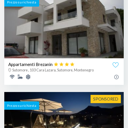
Prezzo su richiesta
Appartamenti Brezanin
Sutomore , 103 Cara Lazara, Sutomore, Montenegro
SPONSORED
Prezzo su richiesta