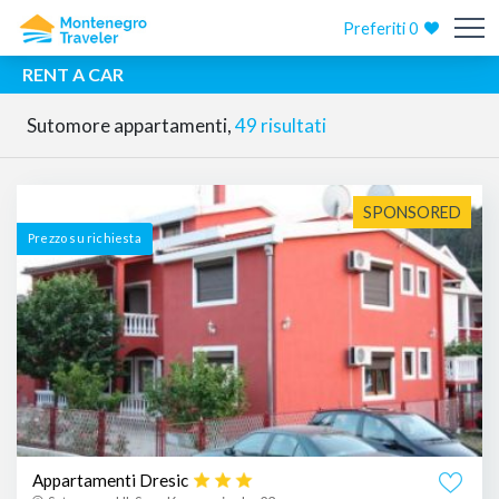
Preferiti
0
RENT A CAR
Sutomore appartamenti,
49 risultati
SPONSORED
Prezzo su richiesta
Appartamenti Dresic