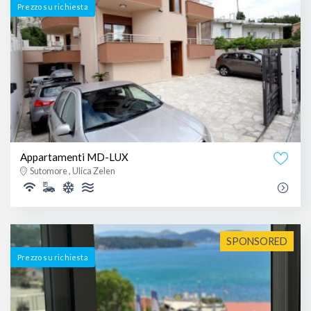
Prezzo su richiesta
Appartamenti MD-LUX
Sutomore , Ulica Zelen
SPONSORED
Prezzo su richiesta