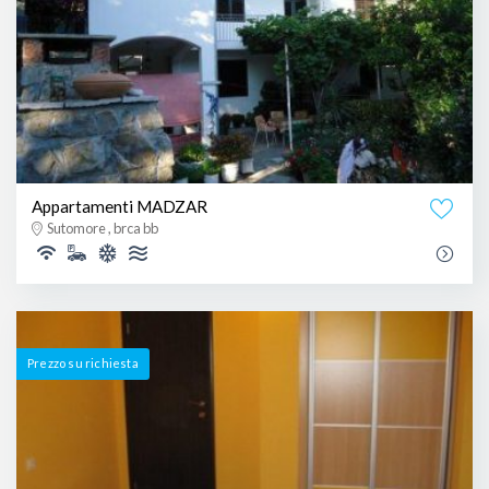
Appartamenti MADZAR
Sutomore , brca bb
Prezzo su richiesta