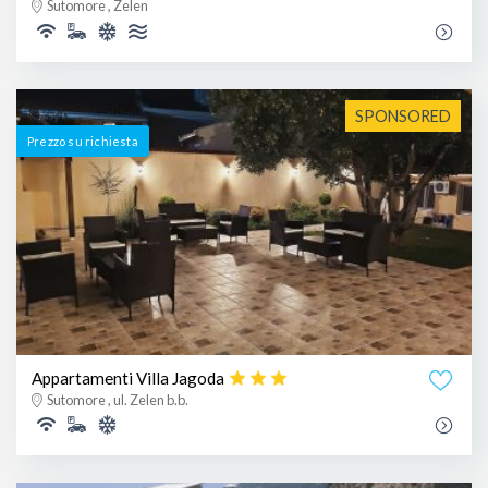
Sutomore , Zelen
SPONSORED
Prezzo su richiesta
Appartamenti Villa Jagoda
Sutomore , ul. Zelen b.b.