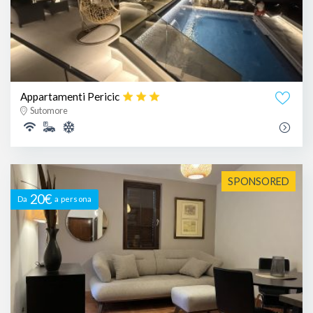
Appartamenti Pericic
Sutomore
SPONSORED
20€
Da
a persona