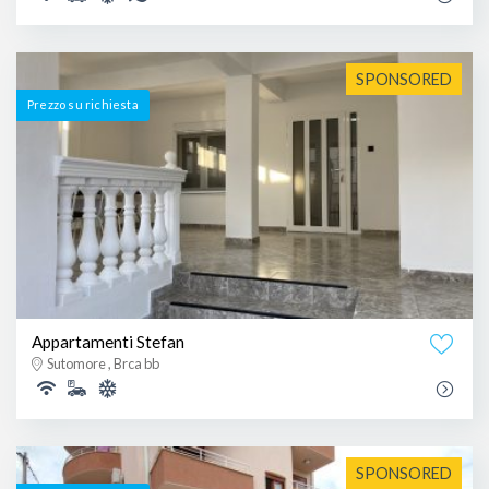
SPONSORED
Prezzo su richiesta
Appartamenti Stefan
Sutomore , Brca bb
SPONSORED