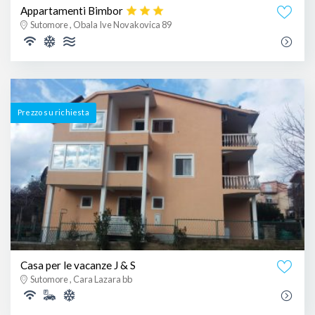
Appartamenti Bimbor
Sutomore , Obala Ive Novakovica 89
Prezzo su richiesta
Casa per le vacanze J & S
Sutomore , Cara Lazara bb