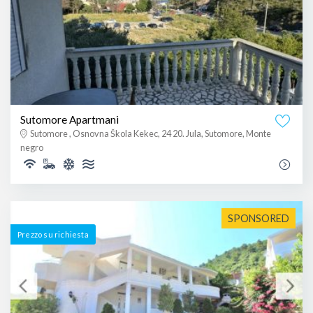
Sutomore Apartmani
Sutomore , Osnovna Škola Kekec, 24 20. Jula, Sutomore, Monte
negro
SPONSORED
Prezzo su richiesta