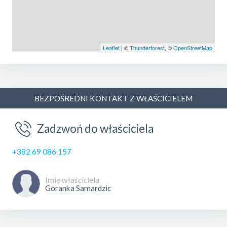
Leaflet
| ©
Thunderforest
, ©
OpenStreetMap
BEZPOŚREDNI KONTAKT Z WŁAŚCICIELEM
Zadzwoń do właściciela
+382 69 086 157
Imię właściciela
Goranka Samardzic