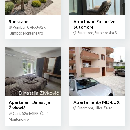
Sunscape
Apartmani Exclusive
Sutomore
Kumbor, CHPX+V27,
Sutomore, Sutomorska 3
Kumbor, Montenegro
Apartmani Dinastija
Apartamenty MD-LUX
Živković
Sutomore, Ulica Zelen
Canj, 5264+XPR, Čanj,
Montenegro