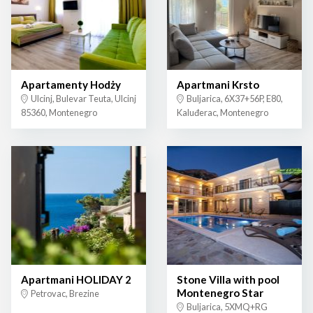
Apartamenty Hodży
Apartmani Krsto
Ulcinj, Bulevar Teuta, Ulcinj
Buljarica, 6X37+56P, E80,
85360, Montenegro
Kaluđerac, Montenegro
Apartmani HOLIDAY 2
Stone Villa with pool
Montenegro Star
Petrovac, Brezine
Buljarica, 5XMQ+RG