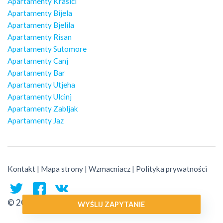
Apartamenty Krasici
Apartamenty Bijela
Apartamenty Bjelila
Apartamenty Risan
Apartamenty Sutomore
Apartamenty Canj
Apartamenty Bar
Apartamenty Utjeha
Apartamenty Ulcinj
Apartamenty Zabljak
Apartamenty Jaz
Kontakt
|
Mapa strony
|
Wzmacniacz
|
Polityka prywatności
© 2026 Montenegro Traveler
WYŚLIJ ZAPYTANIE