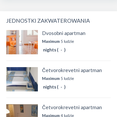
JEDNOSTKI ZAKWATEROWANIA
Dvosobni apartman
Maximum
5 ludzie
nights (
-
)
Četvorokrevetni apartman
Maximum
5 ludzie
nights (
-
)
Četvorokrevetni apartman
Maximum
4 ludzie