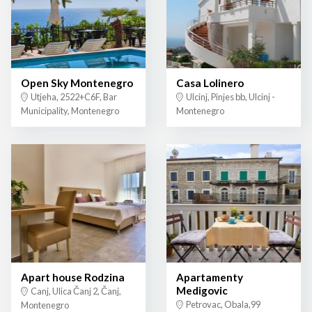
Open Sky Montenegro
Casa Lolinero
Utjeha, 2522+C6F, Bar
Ulcinj, Pinjes bb, Ulcinj -
Municipality, Montenegro
Montenegro
Apart house Rodzina
Apartamenty
Medigovic
Canj, Ulica Čanj 2, Čanj,
Petrovac, Obala,99
Montenegro