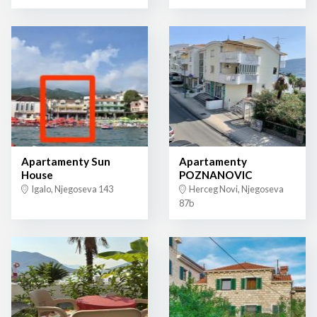
Apartamenty Sun
Apartamenty
House
POZNANOVIC
Igalo, Njegoseva 143
Herceg Novi, Njegoseva
87b