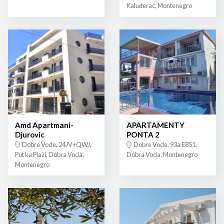
Kaluđerac, Montenegro
Amd Apartmani-
APARTAMENTY
Djurovic
PONTA 2
Dobre Vode, 24JV+QWJ,
Dobre Vode, 93a E851,
Put ka Plaži, Dobra Voda,
Dobra Voda, Montenegro
Montenegro