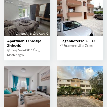
Apartmani Dinastija
Lägenheter MD-LUX
Živković
Sutomore, Ulica Zelen
Canj, 5264+XPR, Čanj,
Montenegro