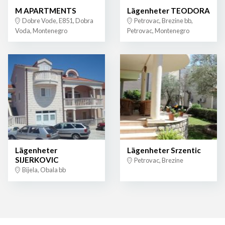
M APARTMENTS
Lägenheter TEODORA
Dobre Vode, E851, Dobra
Petrovac, Brezine bb,
Voda, Montenegro
Petrovac, Montenegro
Lägenheter
Lägenheter Srzentic
SIJERKOVIC
Petrovac, Brezine
Bijela, Obala bb