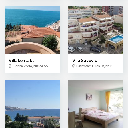
Villakontakt
Vila Savovic
Dobre Vode, Nisice 65
Petrovac, Ulica IV, br 19