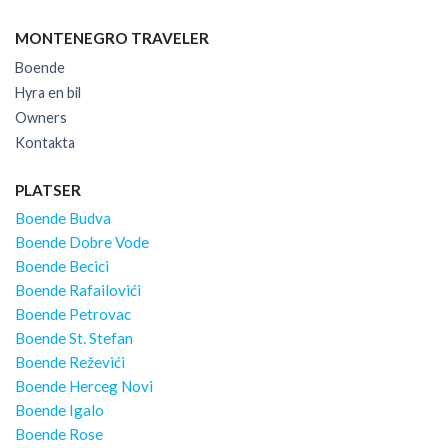
MONTENEGRO TRAVELER
Boende
Hyra en bil
Owners
Kontakta
PLATSER
Boende Budva
Boende Dobre Vode
Boende Becici
Boende Rafailovići
Boende Petrovac
Boende St. Stefan
Boende Reževići
Boende Herceg Novi
Boende Igalo
Boende Rose