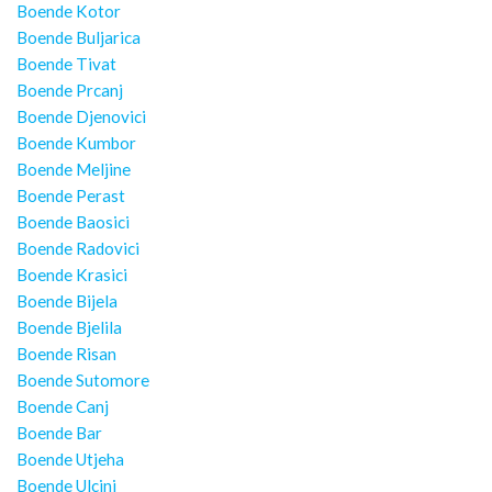
Boende Kotor
Boende Buljarica
Boende Tivat
Boende Prcanj
Boende Djenovici
Boende Kumbor
Boende Meljine
Boende Perast
Boende Baosici
Boende Radovici
Boende Krasici
Boende Bijela
Boende Bjelila
Boende Risan
Boende Sutomore
Boende Canj
Boende Bar
Boende Utjeha
Boende Ulcinj