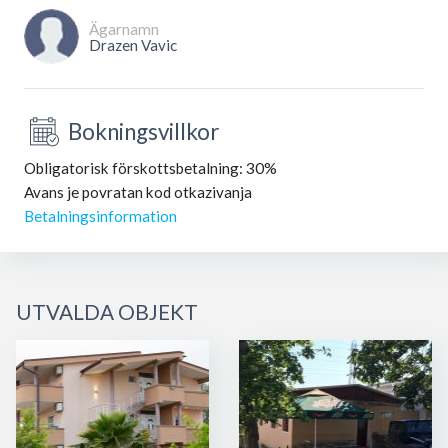
Ägarnamn
Drazen Vavic
Bokningsvillkor
Obligatorisk förskottsbetalning: 30%
Avans je povratan kod otkazivanja
Betalningsinformation
UTVALDA OBJEKT