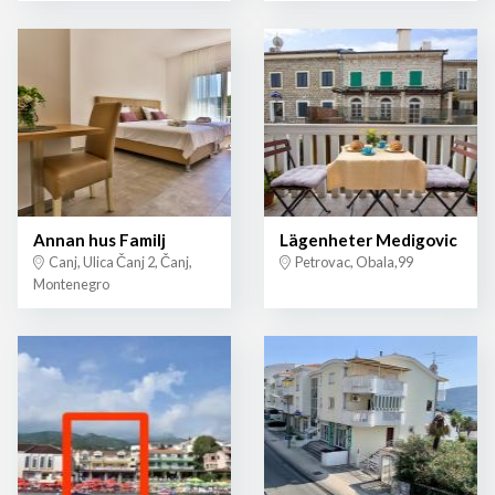
Annan hus Familj
Lägenheter Medigovic
Canj, Ulica Čanj 2, Čanj,
Petrovac, Obala,99
Montenegro