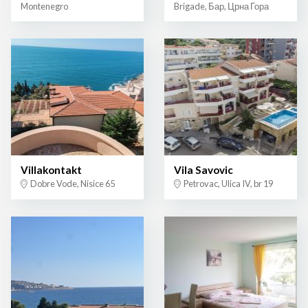
Montenegro
Brigade, Бар, Црна Гора
Villakontakt
Vila Savovic
Dobre Vode, Nisice 65
Petrovac, Ulica IV, br 19