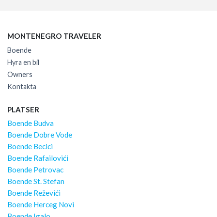
MONTENEGRO TRAVELER
Boende
Hyra en bil
Owners
Kontakta
PLATSER
Boende Budva
Boende Dobre Vode
Boende Becici
Boende Rafailovići
Boende Petrovac
Boende St. Stefan
Boende Reževići
Boende Herceg Novi
Boende Igalo