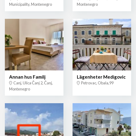
Municipality, Montenegro
Montenegro
Annan hus Familj
Lägenheter Medigovic
Canj, Ulica Čanj 2, Čanj,
Petrovac, Obala,99
Montenegro