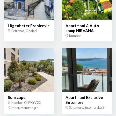
Lägenheter Franicevic
Apartmani & Auto
kamp NIRVANA
Petrovac, Obala 9
Kumbor
Sunscape
Apartmani Exclusive
Sutomore
Kumbor, CHPX+V27,
Sutomore, Sutomorska 3
Kumbor, Montenegro