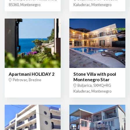
85360, Montenegro
Kaluđerac, Montenegro
Apartmani HOLIDAY 2
Stone Villa with pool
Montenegro Star
Petrovac, Brezine
Buljarica, 5XMQ+RG
Kaluđerac, Montenegro