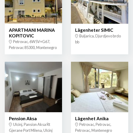
APARTMANI MARINA
Lägenheter SIMIC
KOPITOVIC
Buljarica, Djurdjevo brdo
Petrovac, 6W5V+G67,
bb
Petrovac 85300, Montenegro
Pension Aksa
Lägenhet Anika
Ulcinj, Pansion Aksa Rt
Petrovac, Petrovac,
Gjerane Port Milena, Ulcinj
Petrovac, Montenegro