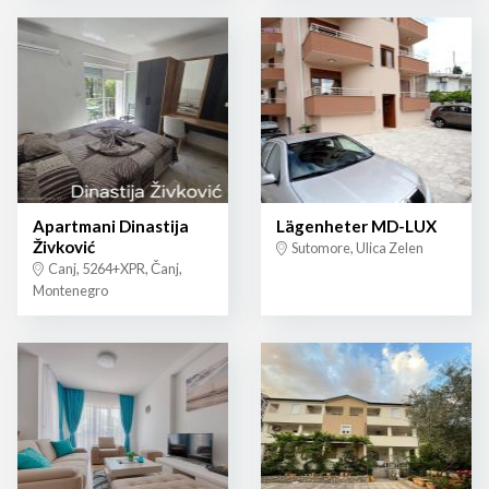
Apartmani Dinastija
Lägenheter MD-LUX
Živković
Sutomore, Ulica Zelen
Canj, 5264+XPR, Čanj,
Montenegro