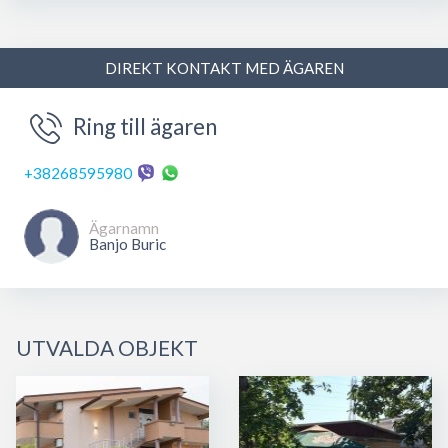
DIREKT KONTAKT MED ÄGAREN
Ring till ägaren
+38268595980
Ägarnamn
Banjo Buric
UTVALDA OBJEKT