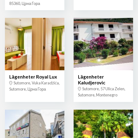
85360, Црна Гора
Lägenheter Royal Lux
Lägenheter
Kaludjerovic
Sutomore, Vuka Karadžića,
Sutomore, 57 Ulica Zelen,
Sutomore, Црна Гора
Sutomore, Montenegro