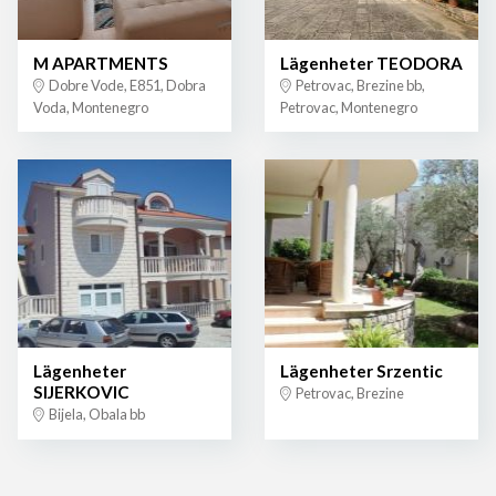
M APARTMENTS
Lägenheter TEODORA
Dobre Vode, E851, Dobra
Petrovac, Brezine bb,
Voda, Montenegro
Petrovac, Montenegro
Lägenheter
Lägenheter Srzentic
SIJERKOVIC
Petrovac, Brezine
Bijela, Obala bb