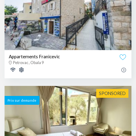
Appartements Franicevic
Petrovac , Obala 9
SPONSORED
Prix ​​sur demande