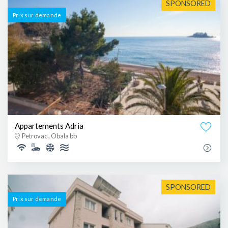
SPONSORED
Prix ​​sur demande
Appartements Adria
Petrovac , Obala bb
SPONSORED
Prix ​​sur demande