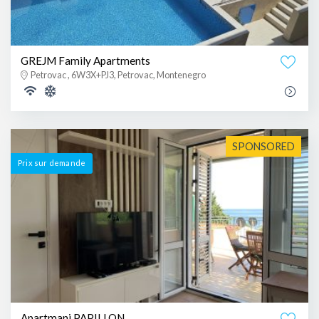
GREJM Family Apartments
Petrovac , 6W3X+PJ3, Petrovac, Montenegro
SPONSORED
Prix ​​sur demande
Apartmani PAPILLON