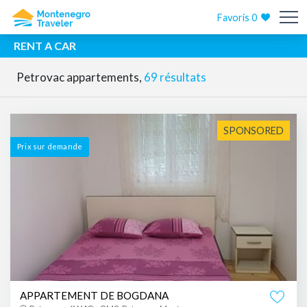
Favoris
0
RENT A CAR
Petrovac appartements,
69 résultats
SPONSORED
Prix ​​sur demande
APPARTEMENT DE BOGDANA