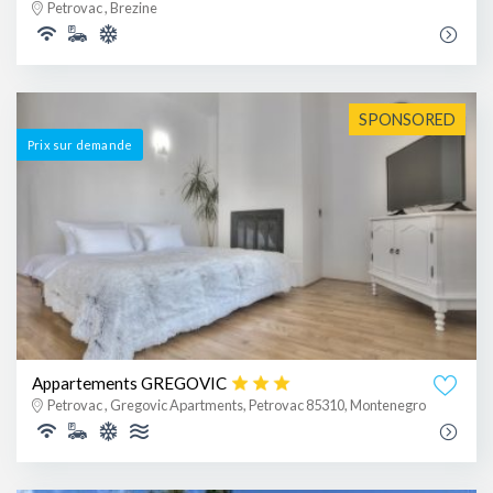
Petrovac , Brezine
SPONSORED
Prix ​​sur demande
Appartements GREGOVIC
Petrovac , Gregovic Apartments, Petrovac 85310, Montenegro