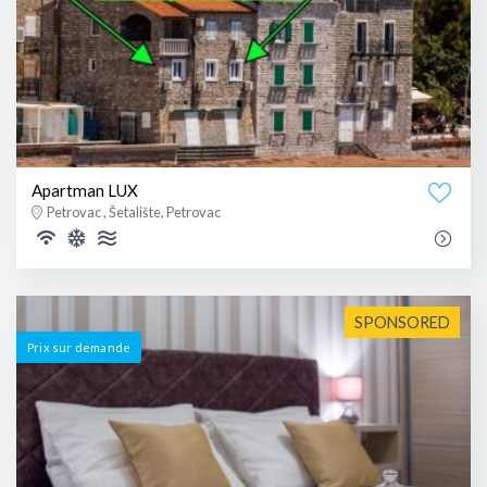
Apartman LUX
Petrovac , Šetalište, Petrovac
SPONSORED
Prix ​​sur demande