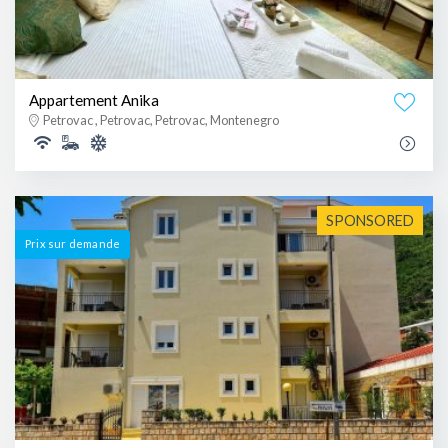
Appartement Anika
Petrovac , Petrovac, Petrovac, Montenegro
SPONSORED
Prix ​​sur demande