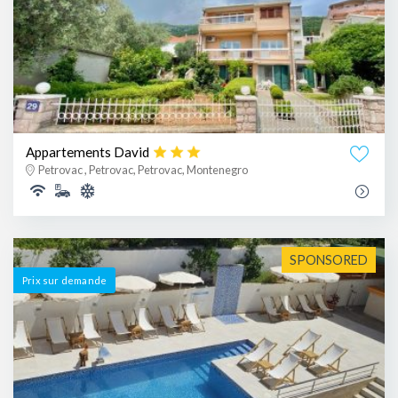
Appartements David
Petrovac , Petrovac, Petrovac, Montenegro
SPONSORED
Prix ​​sur demande