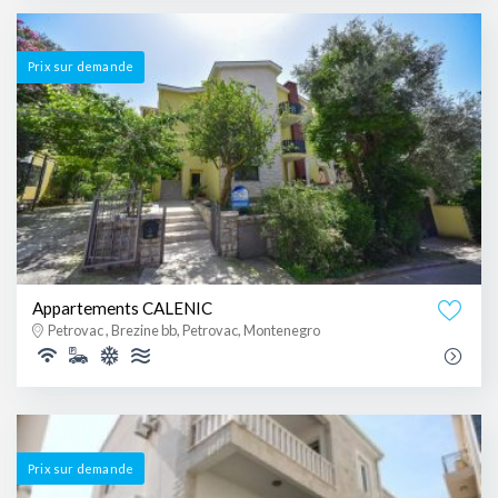
Prix ​​sur demande
Appartements CALENIC
Petrovac , Brezine bb, Petrovac, Montenegro
Prix ​​sur demande