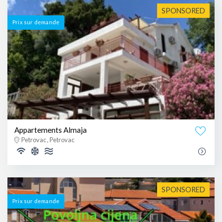
SPONSORED
Prix ​​sur demande
Appartements Almaja
Petrovac , Petrovac
SPONSORED
Prix ​​sur demande