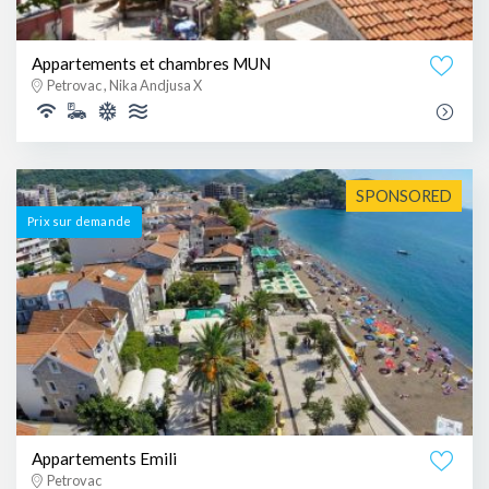
Appartements et chambres MUN
Petrovac , Nika Andjusa X
SPONSORED
Prix ​​sur demande
Appartements Emili
Petrovac