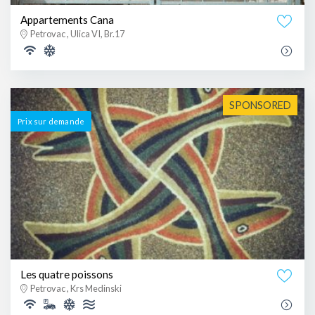
Appartements Cana
Petrovac , Ulica VI, Br.17
SPONSORED
Prix ​​sur demande
Les quatre poissons
Petrovac , Krs Medinski