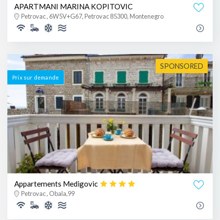
APARTMANI MARINA KOPITOVIC
Petrovac , 6W5V+G67, Petrovac 85300, Montenegro
SPONSORED
Prix ​​sur demande
Appartements Medigovic
Petrovac , Obala,99