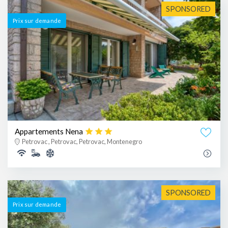
SPONSORED
Prix ​​sur demande
Appartements Nena
Petrovac , Petrovac, Petrovac, Montenegro
SPONSORED
Prix ​​sur demande