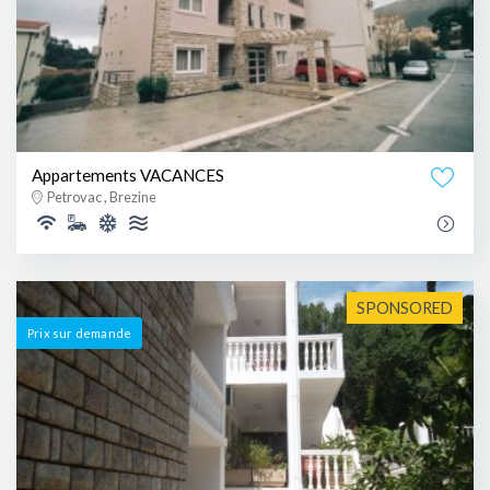
Appartements VACANCES
Petrovac , Brezine
SPONSORED
Prix ​​sur demande