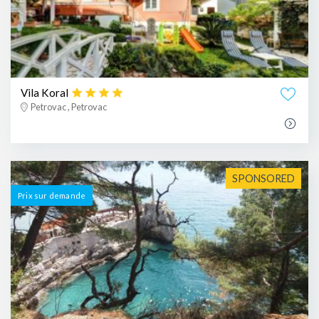
Vila Koral
Petrovac , Petrovac
SPONSORED
Prix ​​sur demande