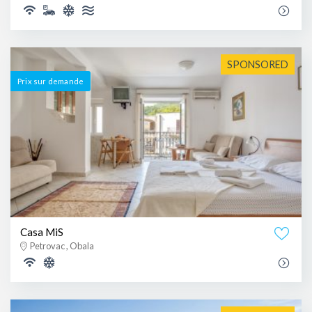
SPONSORED
Prix ​​sur demande
Casa MiS
Petrovac , Obala