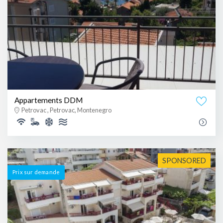
Appartements DDM
Petrovac , Petrovac, Montenegro
SPONSORED
Prix ​​sur demande