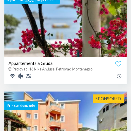
Appartements à Gruda
Petrovac , 16 Nika Anđusa, Petrovac, Montenegro
SPONSORED
Prix ​​sur demande