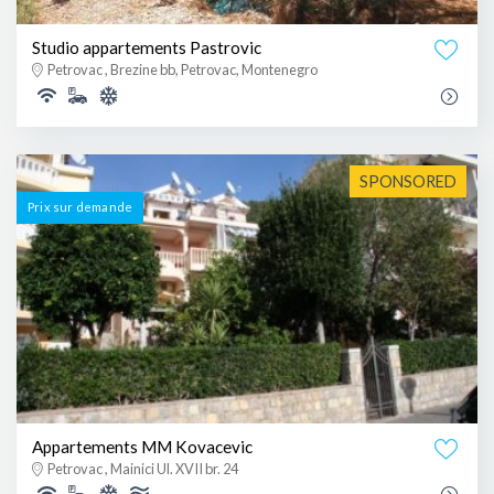
Studio appartements Pastrovic
Petrovac , Brezine bb, Petrovac, Montenegro
SPONSORED
Prix ​​sur demande
Appartements MM Kovacevic
Petrovac , Mainici Ul. XVII br. 24