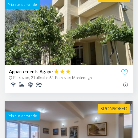
Prix ​​sur demande
Appartements Agape
Petrovac , 21 ulica br. 64, Petrovac, Montenegro
SPONSORED
Prix ​​sur demande