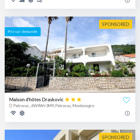
SPONSORED
Prix ​​sur demande
Maison d'hôtes Draskovic
Petrovac , 6W4W+3M9, Petrovac, Montenegro
SPONSORED