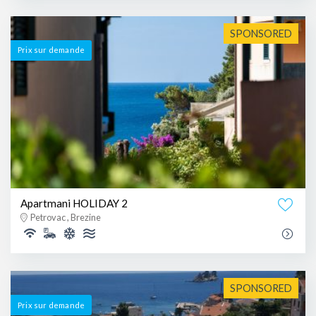
SPONSORED
Prix ​​sur demande
Apartmani HOLIDAY 2
Petrovac , Brezine
SPONSORED
Prix ​​sur demande