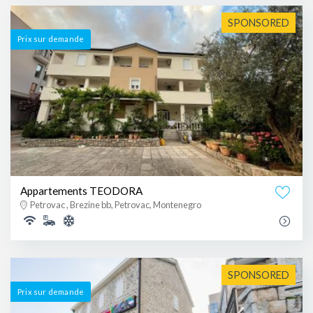
SPONSORED
Prix ​​sur demande
Appartements TEODORA
Petrovac , Brezine bb, Petrovac, Montenegro
SPONSORED
Prix ​​sur demande