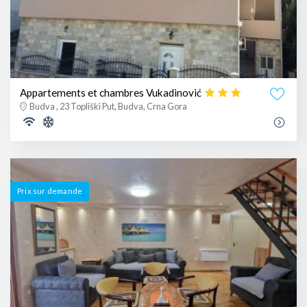
Appartements et chambres Vukadinović
Budva , 23 Topliški Put, Budva, Crna Gora
Prix ​​sur demande