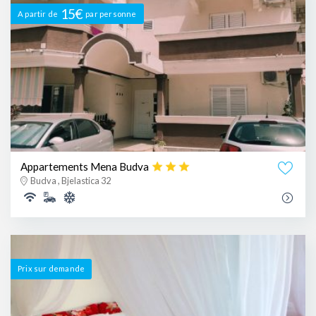
15€
A partir de
par personne
Appartements Mena Budva
Budva , Bjelastica 32
Prix ​​sur demande