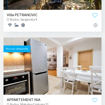
Villa PETRANOVIC
Budva , Sarajevska 4
Prix ​​sur demande
APPARTEMENT NIA
Budva , Maksima Gorkoga 51