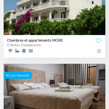
Chambres et appartements MORE
Budva , Dositejeva b.b.
Prix ​​sur demande