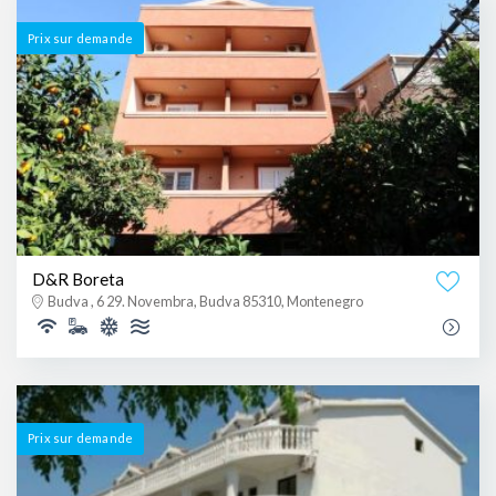
Prix ​​sur demande
D&R Boreta
Budva , 6 29. Novembra, Budva 85310, Montenegro
Prix ​​sur demande