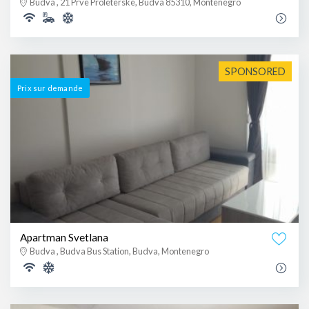
Budva , 21 Prve Proleterske, Budva 85310, Montenegro
SPONSORED
Prix ​​sur demande
Apartman Svetlana
Budva , Budva Bus Station, Budva, Montenegro