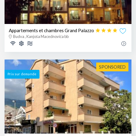
Appartements et chambres Grand Palazzo
Budva , Kanjoša Macednovića bb
SPONSORED
Prix ​​sur demande