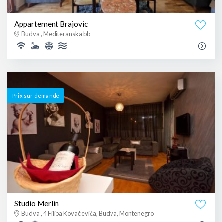
Appartement Brajovic
Budva , Mediteranska bb
Prix ​​sur demande
Studio Merlin
Budva , 4 Filipa Kovačevića, Budva, Montenegro