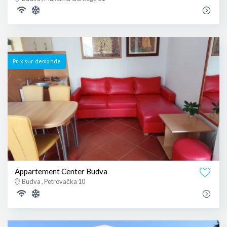
Prix ​​sur demande
Appartement Center Budva
Budva , Petrovačka 10