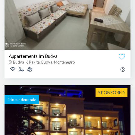
Appartements Im Budva
Budva , 6 Rakita, Budva, Montenegro
SPONSORED
Prix ​​sur demande