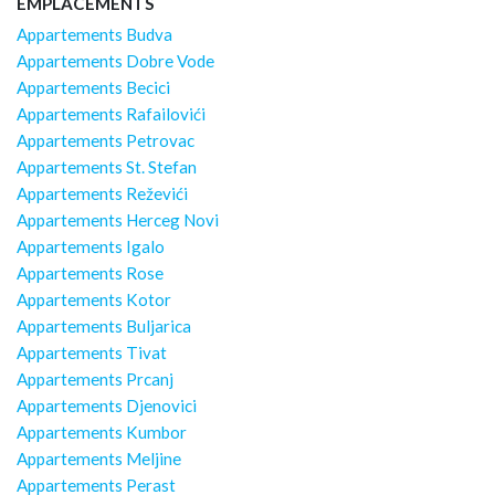
EMPLACEMENTS
Appartements Budva
Appartements Dobre Vode
Appartements Becici
Appartements Rafailovići
Appartements Petrovac
Appartements St. Stefan
Appartements Reževići
Appartements Herceg Novi
Appartements Igalo
Appartements Rose
Appartements Kotor
Appartements Buljarica
Appartements Tivat
Appartements Prcanj
Appartements Djenovici
Appartements Kumbor
Appartements Meljine
Appartements Perast