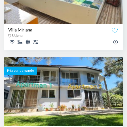
Villa Mirjana
Utjeha
Prix ​​sur demande