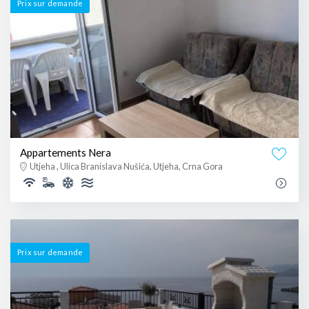
Prix ​​sur demande
Appartements Nera
Utjeha , Ulica Branislava Nušića, Utjeha, Crna Gora
Prix ​​sur demande