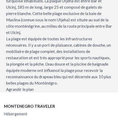
turquoise inhabituels. La plaque Utjeha est entre Bar et
Ulcinj, 185 m de long, large 25 et composé de galets de
pierre blanche. Cette belle plage exclusive de la baie de
Maslina (connue sous le nom Utjeha) est située au sud de la
côte monténégrine, au milieu de la route principale entre Bar
et Ulcinj.
La plage est équipée de toutes les infrastructures
nécessaires. Il y a un port de plaisance, cabines de douche, un
mobiliaire de plage complet, des installations de
restauration et est très approprié pour les sports nautiques,
la plongée et la pêche. L'eau douce et la piscine de baignade
équipée moderne ont influencé la plage pour recevoir la
reconnaissance du drapeau bleu qui est décernée aux 10 plus
belles plages du Monténégro.
Agrandir le plan
MONTENEGRO TRAVELER
Hébergement