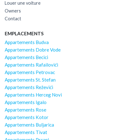
Louer une voiture
Owners
Contact
EMPLACEMENTS
Appartements Budva
Appartements Dobre Vode
Appartements Becici
Appartements Rafailovići
Appartements Petrovac
Appartements St. Stefan
Appartements Reževići
Appartements Herceg Novi
Appartements Igalo
Appartements Rose
Appartements Kotor
Appartements Buljarica
Appartements Tivat
Appartements Prcanj