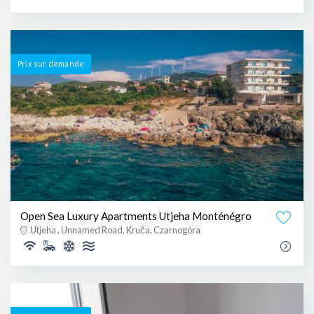
Prix ​​sur demande
Open Sea Luxury Apartments Utjeha Monténégro
Utjeha , Unnamed Road, Kruča, Czarnogóra