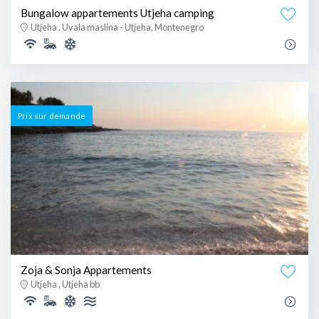
Bungalow appartements Utjeha camping
Utjeha , Uvala maslina - Utjeha, Montenegro
Prix ​​sur demande
Zoja & Sonja Appartements
Utjeha , Utjeha bb