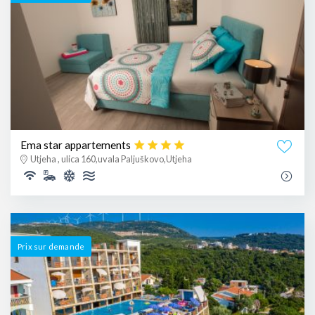
Ema star appartements
Utjeha , ulica 160,uvala Paljuškovo,Utjeha
Prix ​​sur demande