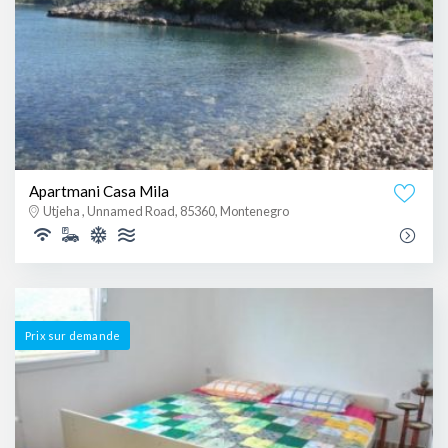
Apartmani Casa Mila
Utjeha , Unnamed Road, 85360, Montenegro
Prix ​​sur demande