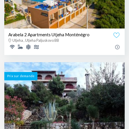
Arabela 2 Apartments Utjeha Monténégro
Utjeha , Utjeha Paljuskovo BB
Prix ​​sur demande