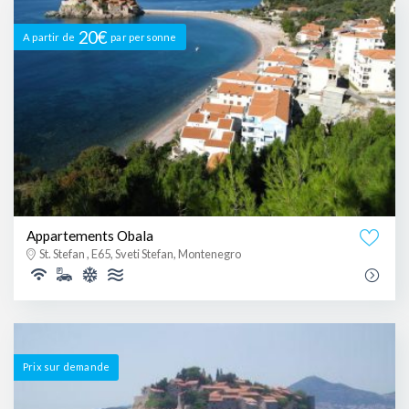
20€
A partir de
par personne
Appartements Obala
St. Stefan , E65, Sveti Stefan, Montenegro
Prix ​​sur demande