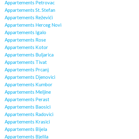
Appartements Petrovac
Appartements St. Stefan
Appartements Reževići
Appartements Herceg Novi
Appartements Igalo
Appartements Rose
Appartements Kotor
Appartements Buljarica
Appartements Tivat
Appartements Prcanj
Appartements Djenovici
Appartements Kumbor
Appartements Meljine
Appartements Perast
Appartements Baosici
Appartements Radovici
Appartements Krasici
Appartements Bijela
Appartements Bjelila