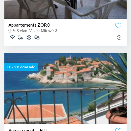
Appartements ZORO
St. Stefan , Vukice Mitrovic 3
Prix ​​sur demande
Appartements LEUT