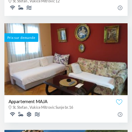
St. Stefan , Vukice Mitrovic 12
Prix ​​sur demande
Appartement MAJA
St. Stefan , Vukice Mitrovic Sunje br.16