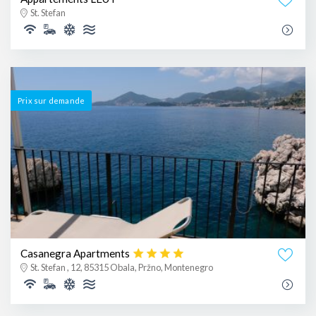
St. Stefan
Prix ​​sur demande
Casanegra Apartments
St. Stefan , 12, 85315 Obala, Pržno, Montenegro