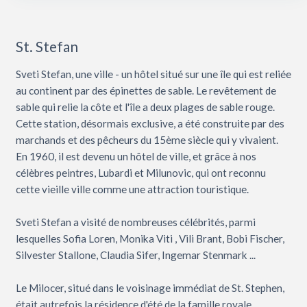
St. Stefan
Sveti Stefan, une ville - un hôtel situé sur une île qui est reliée
au continent par des épinettes de sable. Le revêtement de
sable qui relie la côte et l'île a deux plages de sable rouge.
Cette station, désormais exclusive, a été construite par des
marchands et des pêcheurs du 15ème siècle qui y vivaient.
En 1960, il est devenu un hôtel de ville, et grâce à nos
célèbres peintres, Lubardi et Milunovic, qui ont reconnu
cette vieille ville comme une attraction touristique.
Sveti Stefan a visité de nombreuses célébrités, parmi
lesquelles Sofia Loren, Monika Viti , Vili Brant, Bobi Fischer,
Silvester Stallone, Claudia Sifer, Ingemar Stenmark ...
Le Milocer, situé dans le voisinage immédiat de St. Stephen,
était autrefois la résidence d'été de la famille royale