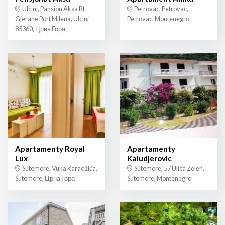
Ulcinj, Pansion Aksa Rt
Petrovac, Petrovac,
Gjerane Port Milena, Ulcinj
Petrovac, Montenegro
85360, Црна Гора
Apartamenty Royal
Apartamenty
Lux
Kaludjerovic
Sutomore, Vuka Karadžića,
Sutomore, 57 Ulica Zelen,
Sutomore, Црна Гора
Sutomore, Montenegro