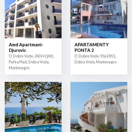
Amd Apartmani-
APARTAMENTY
Djurovic
PONTA 2
Dobre Vode, 24JV+QWJ,
Dobre Vode, 93a E851,
Put ka Plaži, Dobra Voda,
Dobra Voda, Montenegro
Montenegro