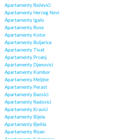
Apartamenty Reževići
Apartamenty Herceg Novi
Apartamenty Igalo
Apartamenty Rose
Apartamenty Kotor
Apartamenty Buljarica
Apartamenty Tivat
Apartamenty Prcanj
Apartamenty Djenovici
Apartamenty Kumbor
Apartamenty Meljine
Apartamenty Perast
Apartamenty Baosici
Apartamenty Radovici
Apartamenty Krasici
Apartamenty Bijela
Apartamenty Bjelila
Apartamenty Risan
Apartamenty Sutomore