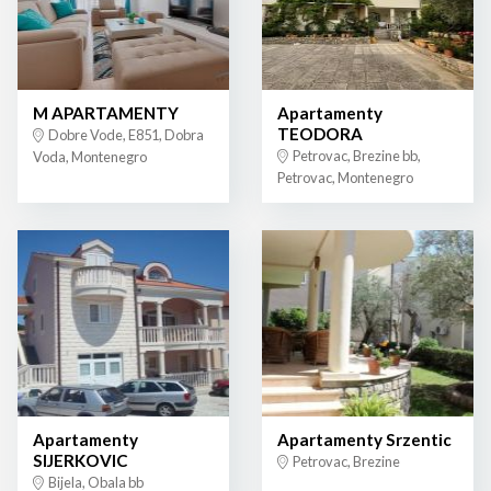
M APARTAMENTY
Apartamenty
TEODORA
Dobre Vode, E851, Dobra
Petrovac, Brezine bb,
Voda, Montenegro
Petrovac, Montenegro
Apartamenty
Apartamenty Srzentic
SIJERKOVIC
Petrovac, Brezine
Bijela, Obala bb