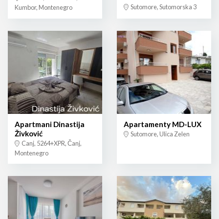
Sutomore, Sutomorska 3
Kumbor, Montenegro
Apartmani Dinastija
Apartamenty MD-LUX
Živković
Sutomore, Ulica Zelen
Canj, 5264+XPR, Čanj,
Montenegro