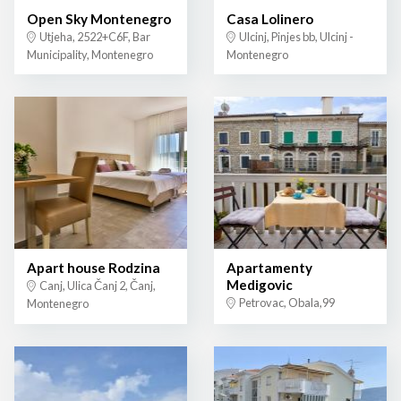
Open Sky Montenegro
Casa Lolinero
Utjeha, 2522+C6F, Bar
Ulcinj, Pinjes bb, Ulcinj -
Municipality, Montenegro
Montenegro
Apart house Rodzina
Apartamenty
Medigovic
Canj, Ulica Čanj 2, Čanj,
Petrovac, Obala,99
Montenegro