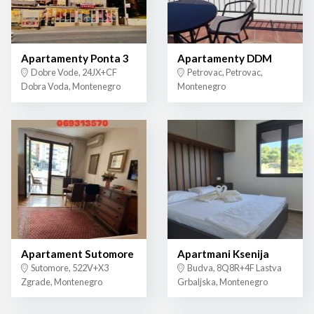
Apartamenty Ponta 3
Apartamenty DDM
Dobre Vode, 24JX+CF
Petrovac, Petrovac,
Dobra Voda, Montenegro
Montenegro
Apartament Sutomore
Apartmani Ksenija
Sutomore, 522V+X3
Budva, 8Q8R+4F Lastva
Zgrade, Montenegro
Grbaljska, Montenegro