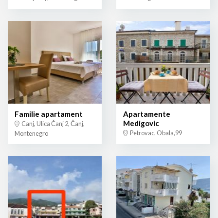
Familie apartament
Apartamente
Medigovic
Canj, Ulica Čanj 2, Čanj,
Petrovac, Obala,99
Montenegro