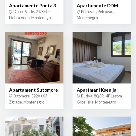
Apartamente Ponta 3
Apartamente DDM
Dobre Vode, 24JX+CF
Petrovac, Petrovac,
Dobra Voda, Montenegro
Montenegro
Apartament Sutomore
Apartmani Ksenija
Sutomore, 522V+X3
Budva, 8Q8R+4F Lastva
Zgrade, Montenegro
Grbaljska, Montenegro