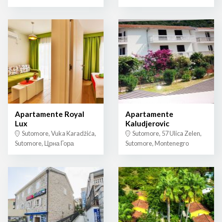
Apartamente Royal
Apartamente
Lux
Kaludjerovic
Sutomore, Vuka Karadžića,
Sutomore, 57 Ulica Zelen,
Sutomore, Црна Гора
Sutomore, Montenegro