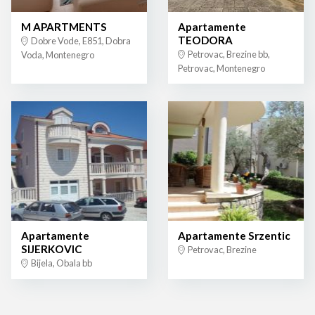
M APARTMENTS
Apartamente
TEODORA
Dobre Vode, E851, Dobra
Petrovac, Brezine bb,
Voda, Montenegro
Petrovac, Montenegro
Apartamente
Apartamente Srzentic
SIJERKOVIC
Petrovac, Brezine
Bijela, Obala bb