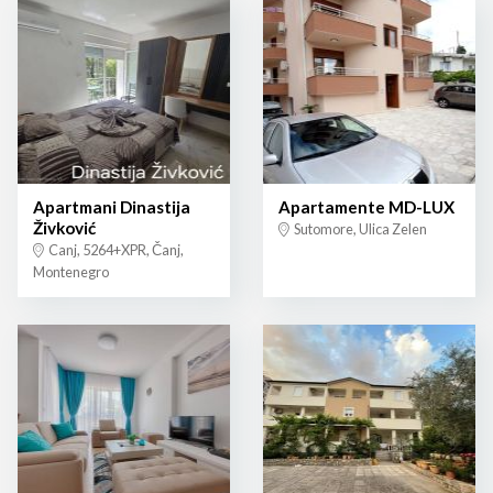
Apartmani Dinastija
Apartamente MD-LUX
Živković
Sutomore, Ulica Zelen
Canj, 5264+XPR, Čanj,
Montenegro