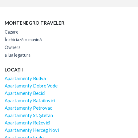
MONTENEGRO TRAVELER
Cazare
Închiriază o mașină
Owners
a lua legatura
LOCAŢII
Apartamenty Budva
Apartamenty Dobre Vode
Apartamenty Becici
Apartamenty Rafailovići
Apartamenty Petrovac
Apartamenty Sf. Ștefan
Apartamenty Reževići
Apartamenty Herceg Novi
Apartamenty Igalo