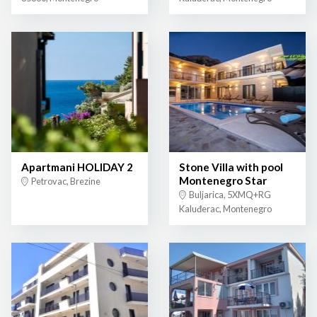
Apartmani HOLIDAY 2
Stone Villa with pool
Montenegro Star
Petrovac, Brezine
Buljarica, 5XMQ+RG
Kaluđerac, Montenegro