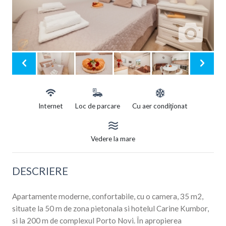
Internet
Loc de parcare
Cu aer condiţionat
Vedere la mare
DESCRIERE
Apartamente moderne, confortabile, cu o camera, 35 m2,
situate la 50 m de zona pietonala si hotelul Carine Kumbor,
si la 200 m de complexul Porto Novi. În apropierea