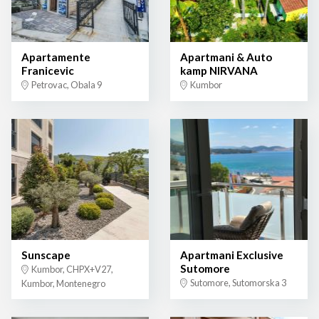
Apartamente
Apartmani & Auto
Franicevic
kamp NIRVANA
Petrovac, Obala 9
Kumbor
Sunscape
Apartmani Exclusive
Sutomore
Kumbor, CHPX+V27,
Sutomore, Sutomorska 3
Kumbor, Montenegro