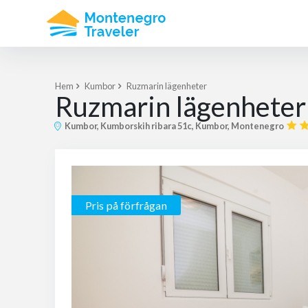
Hem
Kumbor
Ruzmarin lägenheter
Ruzmarin lägenheter
Kumbor, Kumborskih ribara 51c, Kumbor, Montenegro
Pris på förfrågan