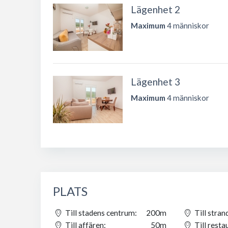
Lägenhet 2
Maximum
4 människor
Lägenhet 3
Maximum
4 människor
PLATS
Till stadens centrum:
200m
Till stran
Till affären:
50m
Till resta