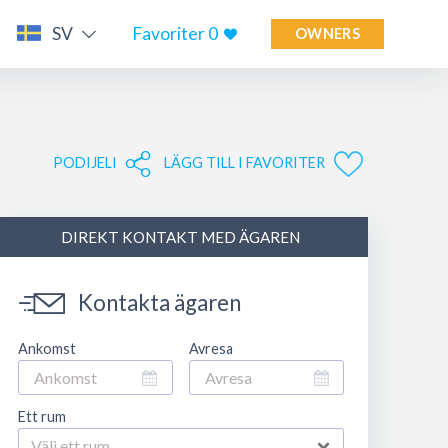
SV
Favoriter
0
OWNERS
PODIJELI
LÄGG TILL I FAVORITER
DIREKT KONTAKT MED ÄGAREN
Kontakta ägaren
Ankomst
Avresa
Ett rum