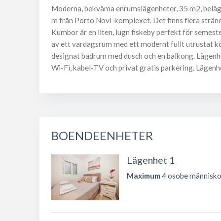
Moderna, bekväma enrumslägenheter, 35 m2, beläg
m från Porto Novi-komplexet. Det finns flera stränd
Kumbor är en liten, lugn fiskeby perfekt för semest
av ett vardagsrum med ett modernt fullt utrustat kö
designat badrum med dusch och en balkong. Lägenhete
Wi-Fi, kabel-TV och privat gratis parkering. Lägen
BOENDEENHETER
Lägenhet 1
Maximum
4 osobe människo