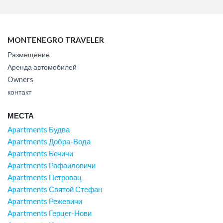
MONTENEGRO TRAVELER
Размещение
Аренда автомобилей
Owners
контакт
МЕСТА
Apartments Будва
Apartments Добра-Вода
Apartments Бечичи
Apartments Рафаиловичи
Apartments Петровац
Apartments Святой Стефан
Apartments Режевичи
Apartments Герцег-Нови