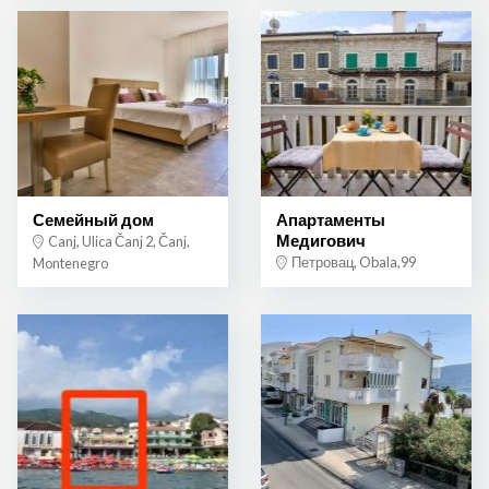
Семейный дом
Апартаменты
Медигович
Canj, Ulica Čanj 2, Čanj,
Петровац, Obala,99
Montenegro