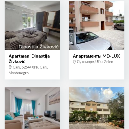
Apartmani Dinastija
Апартаменты MD-LUX
Živković
Сутоморе, Ulica Zelen
Canj, 5264+XPR, Čanj,
Montenegro