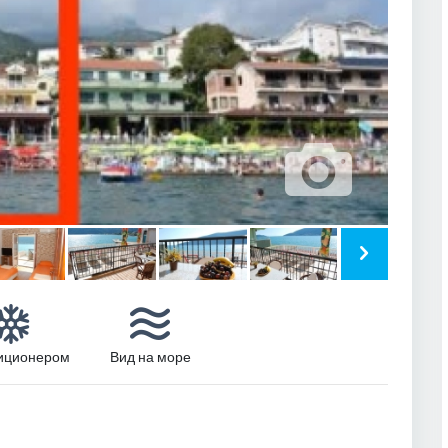
иционером
Вид на море