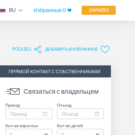
RU
Избранные
0
OWNERS
PODIJELI
ДОБАВИТЬ В ИЗБРАННОЕ
ПРЯМОЙ КОНТАКТ С СОБСТВЕННИКАМИ
Связаться с владельцем
Приезд
Отъезд
Кол-во взрослых
Кол-во детей