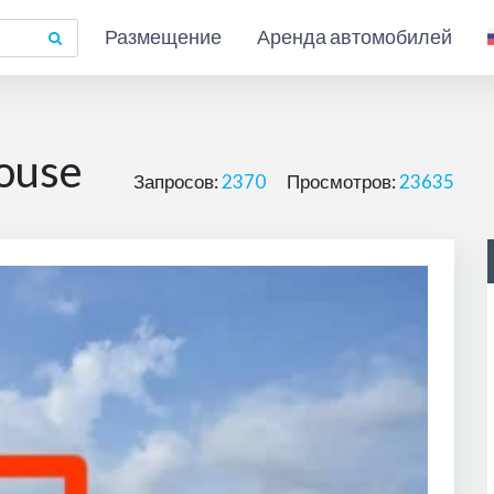
Размещение
Аренда автомобилей
ouse
Запросов:
2370
Просмотров:
23635