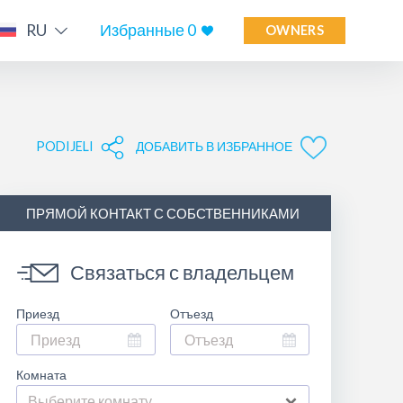
RU
Избранные
0
OWNERS
PODIJELI
ДОБАВИТЬ В ИЗБРАННОЕ
ПРЯМОЙ КОНТАКТ С СОБСТВЕННИКАМИ
Связаться с владельцем
Приезд
Отъезд
Комната