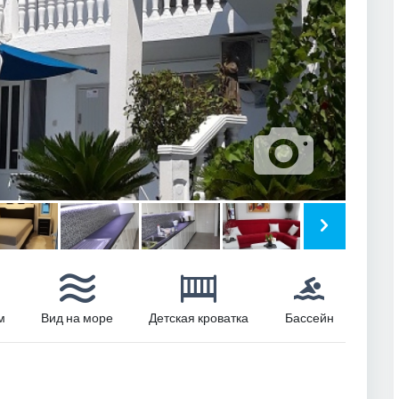
м
Вид на море
Детская кроватка
Бассейн