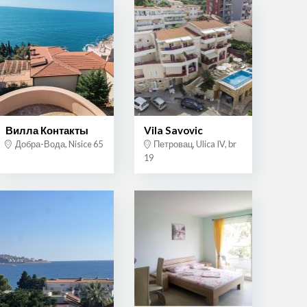
Вилла Контакты
Vila Savovic
Добра-Вода, Nisice 65
Петровац, Ulica IV, br
19