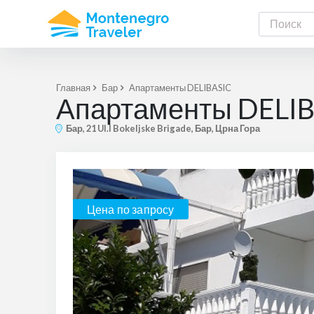
Главная
Бар
Апартаменты DELIBASIC
Апартаменты DELIB
Бар, 21 Ul.I Bokeljske Brigade, Бар, Црна Гора
Цена по запросу