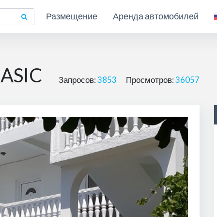
Размещение
Аренда автомобилей
ASIC
Запросов:
3853
Просмотров:
36057