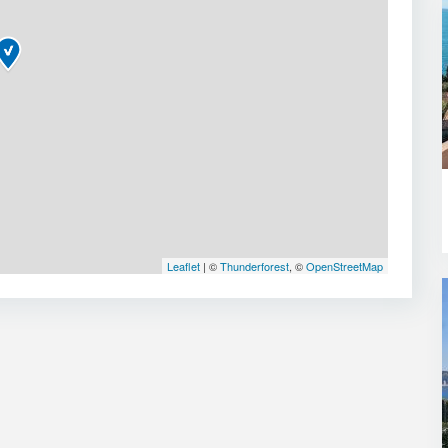
Leaflet
| ©
Thunderforest
, ©
OpenStreetMap