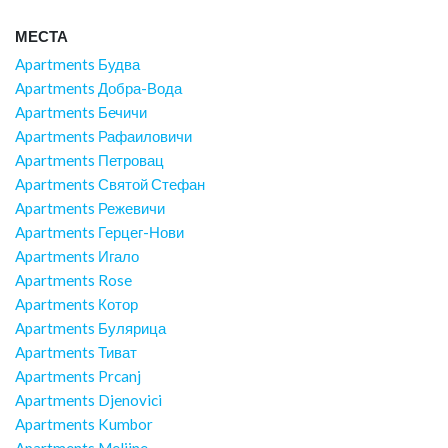
МЕСТА
Apartments Будва
Apartments Добра-Вода
Apartments Бечичи
Apartments Рафаиловичи
Apartments Петровац
Apartments Святой Стефан
Apartments Режевичи
Apartments Герцег-Нови
Apartments Игало
Apartments Rose
Apartments Котор
Apartments Булярица
Apartments Тиват
Apartments Prcanj
Apartments Djenovici
Apartments Kumbor
Apartments Meljine