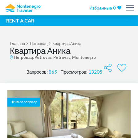
Избранные
0
RENT A CAR
Главная
Петровац
Квартира Аника
Квартира Аника
Петровац, Petrovac, Petrovac, Montenegro
Запросов:
865
Просмотров:
13205
Цена по запросу