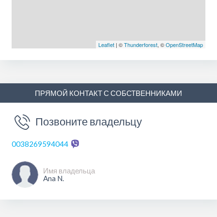
Leaflet
| ©
Thunderforest
, ©
OpenStreetMap
ПРЯМОЙ КОНТАКТ С СОБСТВЕННИКАМИ
Позвоните владельцу
0038269594044
Имя владельца
Ana N.