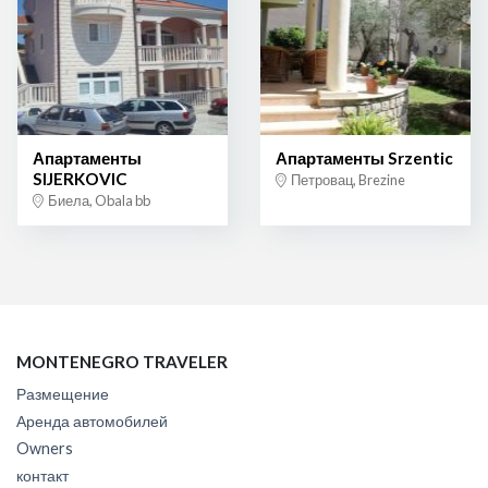
Апартаменты
Апартаменты Srzentic
SIJERKOVIC
Петровац, Brezine
Биела, Obala bb
MONTENEGRO TRAVELER
Размещение
Аренда автомобилей
Owners
контакт