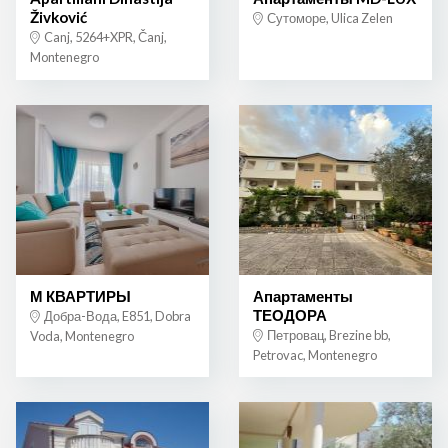
Živković
Сутоморе, Ulica Zelen
Canj, 5264+XPR, Čanj,
Montenegro
М КВАРТИРЫ
Апартаменты
ТЕОДОРА
Добра-Вода, E851, Dobra
Петровац, Brezine bb,
Voda, Montenegro
Petrovac, Montenegro