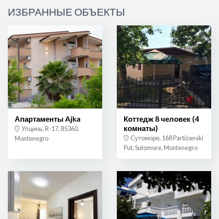
ИЗБРАННЫЕ ОБЪЕКТЫ
Апартаменты Ajka
Коттедж 8 человек (4
комнаты)
Улцинь, R-17, 85360,
Сутоморе, 168 Partizanski
Montenegro
Put, Sutomore, Montenegro