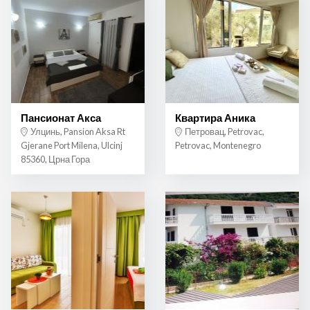
Пансионат Акса
Квартира Аника
Улцинь, Pansion Aksa Rt
Петровац, Petrovac,
Gjerane Port Milena, Ulcinj
Petrovac, Montenegro
85360, Црна Гора