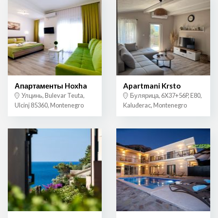
Апартаменты Hoxha
Apartmani Krsto
Улцинь, Bulevar Teuta,
Булярица, 6X37+56P, E80,
Ulcinj 85360, Montenegro
Kaluđerac, Montenegro