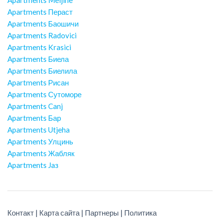
Apartments Пераст
Apartments Баошичи
Apartments Radovici
Apartments Krasici
Apartments Биела
Apartments Биелила
Apartments Рисан
Apartments Сутоморе
Apartments Canj
Apartments Бар
Apartments Utjeha
Apartments Улцинь
Apartments Жабляк
Apartments Jaз
Контакт
|
Карта сайта
|
Партнеры
|
Политика