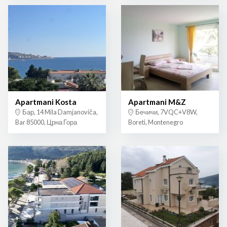
Apartmani Kosta
Apartmani M&Z
Бар, 14 Mila Damjanoviča,
Бечичи, 7VQC+V8W,
Bar 85000, Црна Гора
Boreti, Montenegro