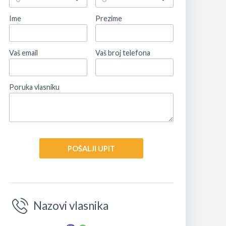
Ime
Prezime
Vaš email
Vaš broj telefona
Poruka vlasniku
POŠALJI UPIT
Nazovi vlasnika