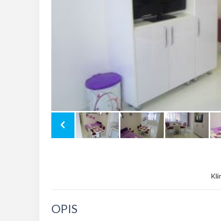
Kli
OPIS