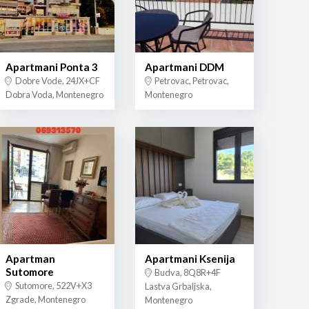
Apartmani Ponta 3
Apartmani DDM
Dobre Vode, 24JX+CF
Petrovac, Petrovac,
Dobra Voda, Montenegro
Montenegro
Apartman
Apartmani Ksenija
Sutomore
Budva, 8Q8R+4F
Sutomore, 522V+X3
Lastva Grbaljska,
Zgrade, Montenegro
Montenegro