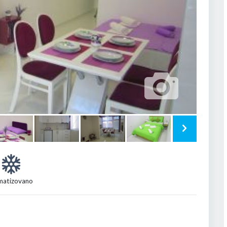
matizovano