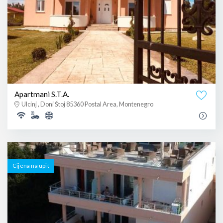
Apartmani S.T.A.
Ulcinj , Doni Štoj 85360 Postal Area, Montenegro
Cijena na upit