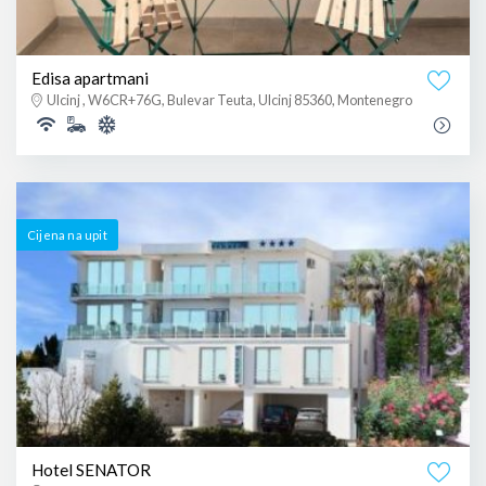
Edisa apartmani
Ulcinj , W6CR+76G, Bulevar Teuta, Ulcinj 85360, Montenegro
Cijena na upit
Hotel SENATOR