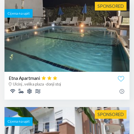
SPONSORED
Cijena na upit
Etna Apartmani
Ulcinj , velika plaza -donji stoj
SPONSORED
Cijena na upit