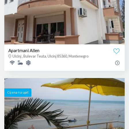
Apartmani Allen
Ulcinj , Bulevar Teuta, Ulcinj 85360, Montenegro
Cijena na upit