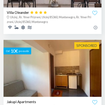
Villa Oleander
Ulcinj , Rr. Ymer Prizreni, Ulcinj 85360, Montenegro, Rr. Ymer Pri
zreni, Ulcinj 85360, Montenegro
SPONSORED
10€
Od
po osobi
Jakupi Apartments