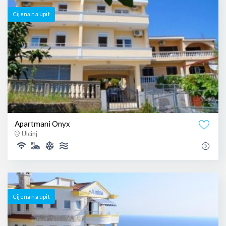
Cijena na upit
Apartmani Onyx
Ulcinj
Cijena na upit