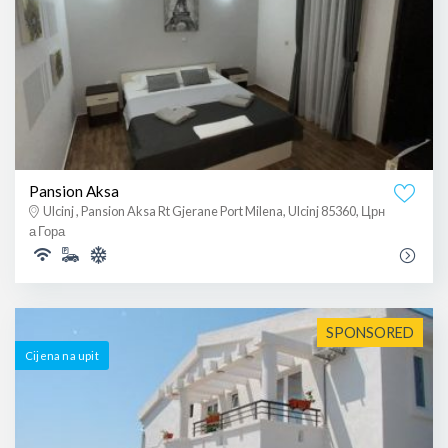
Pansion Aksa
Ulcinj , Pansion Aksa Rt Gjerane Port Milena, Ulcinj 85360, Црн
а Гора
SPONSORED
Cijena na upit