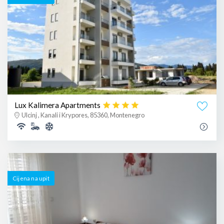
Lux Kalimera Apartments
Ulcinj , Kanali i Krypores, 85360, Montenegro
Cijena na upit