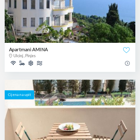
Apartmani AMINA
Ulcinj , Pinjes
Cijena na upit