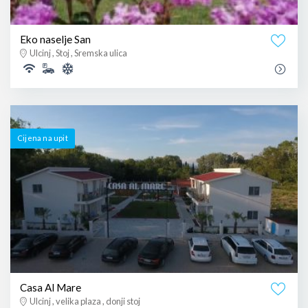
Eko naselje San
Ulcinj , Stoj , Sremska ulica
Cijena na upit
Casa Al Mare
Ulcinj , velika plaza , donji stoj