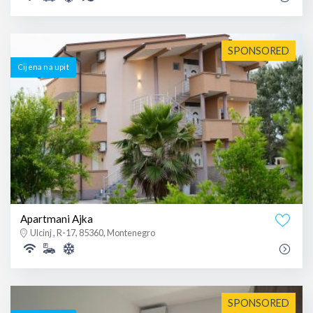
SPONSORED
Cijena na upit
Apartmani Ajka
Ulcinj , R-17, 85360, Montenegro
SPONSORED