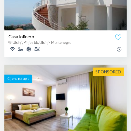
Casa lolinero
Ulcinj , Pinjes bb, Ulcinj - Montenegro
SPONSORED
Cijena na upit