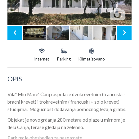
Internet
Parking
Klimatizovano
OPIS
Vila" Mio Mare" Čanj raspolaze dvokrevetnim (francuski -
bracni krevet) i trokrevetnim ( francuski + solo krevet)
studijima. Mogucnost dodavanja pomocnog lezaja gratis.
Objekat je novogrdanja 280 metara od plaze u mirnom je
delu Canja, terase gledaju na zelenilo.
Parking je obezbedjen za nase goste.