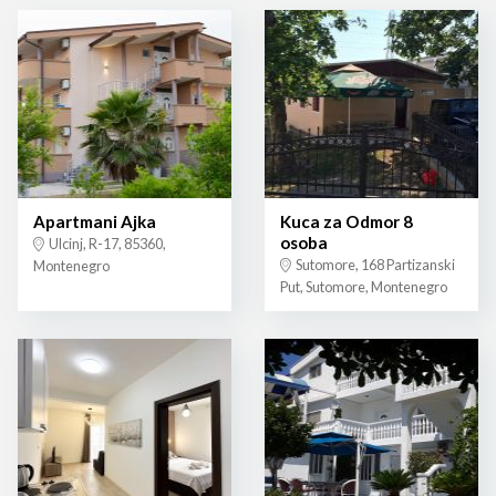
Apartmani Ajka
Kuca za Odmor 8
osoba
Ulcinj, R-17, 85360,
Sutomore, 168 Partizanski
Montenegro
Put, Sutomore, Montenegro