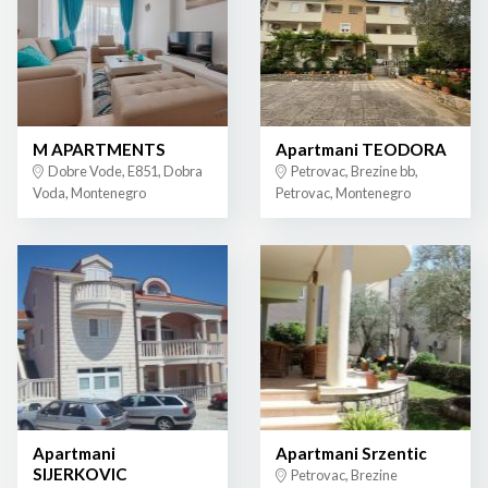
M APARTMENTS
Apartmani TEODORA
Dobre Vode, E851, Dobra
Petrovac, Brezine bb,
Voda, Montenegro
Petrovac, Montenegro
Apartmani
Apartmani Srzentic
SIJERKOVIC
Petrovac, Brezine