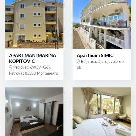
APARTMANI MARINA
Apartmani SIMIC
KOPITOVIC
Buljarica, Djurdjevo brdo
Petrovac, 6W5V+G67,
bb
Petrovac 85300, Montenegro