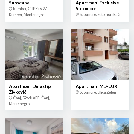
Sunscape
Apartmani Exclusive
Sutomore
Kumbor, CHPX+V27,
Sutomore, Sutomorska 3
Kumbor, Montenegro
Apartmani Dinastija
Apartmani MD-LUX
Živković
Sutomore, Ulica Zelen
Čanj, 5264+XPR, Čanj,
Montenegro