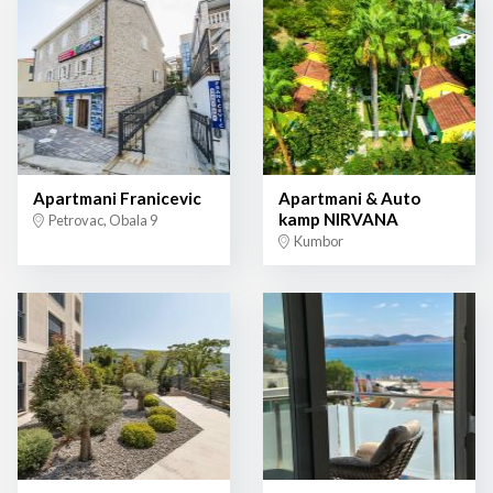
Apartmani Franicevic
Apartmani & Auto
kamp NIRVANA
Petrovac, Obala 9
Kumbor