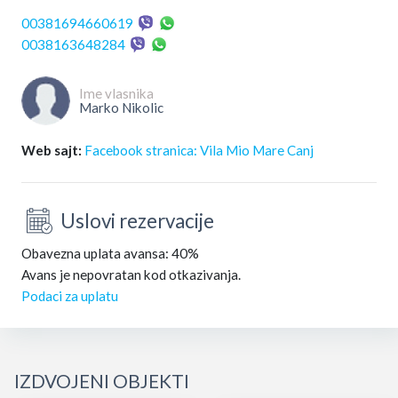
00381694660619
0038163648284
Ime vlasnika
Marko Nikolic
Web sajt:
Facebook stranica: Vila Mio Mare Canj
Uslovi rezervacije
Obavezna uplata avansa: 40%
Avans je nepovratan kod otkazivanja.
Podaci za uplatu
IZDVOJENI OBJEKTI