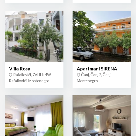
Villa Rosa
Apartmani SIRENA
Rafailovići, 7VHH+4W
Čanj, Čanj 2, Čanj,
Rafailovići, Montenegro
Montenegro