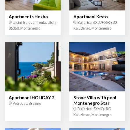
Apartments Hoxha
Apartmani Krsto
Ulcinj, Bulevar Teuta, Ulcinj
Buljarica, 6X37+56P, E80,
85360, Montenegro
Kaluđerac, Montenegro
Apartmani HOLIDAY 2
Stone Villa with pool
Montenegro Star
Petrovac, Brezine
Buljarica, 5XMQ+RG
Kaluđerac, Montenegro