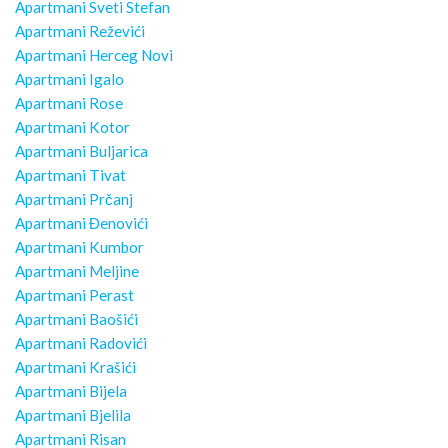
Apartmani Sveti Stefan
Apartmani Reževići
Apartmani Herceg Novi
Apartmani Igalo
Apartmani Rose
Apartmani Kotor
Apartmani Buljarica
Apartmani Tivat
Apartmani Prčanj
Apartmani Đenovići
Apartmani Kumbor
Apartmani Meljine
Apartmani Perast
Apartmani Baošići
Apartmani Radovići
Apartmani Krašići
Apartmani Bijela
Apartmani Bjelila
Apartmani Risan