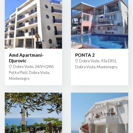
Amd Apartmani-
PONTA 2
Djurovic
Dobre Vode, 93a E851,
Dobre Vode, 24JV+QWJ,
Dobra Voda, Montenegro
Put ka Plaži, Dobra Voda,
Montenegro