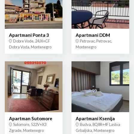
Apartmani Ponta 3
Apartmani DDM
Dobre Vode, 24JX+CF
Petrovac, Petrovac,
Dobra Voda, Montenegro
Montenegro
Apartman Sutomore
Apartmani Ksenija
Sutomore, 522V+X3
Budva, 8Q8R+4F Lastva
Zgrade, Montenegro
Grbaljska, Montenegro