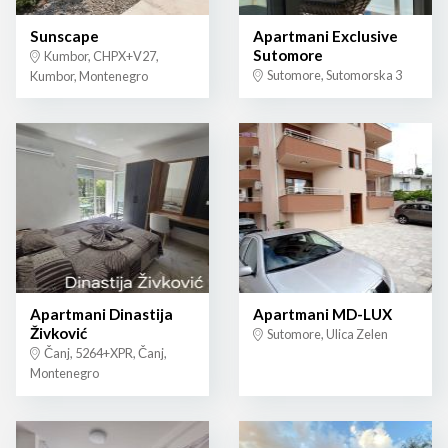
Sunscape
Apartmani Exclusive
Sutomore
Kumbor, CHPX+V27,
Sutomore, Sutomorska 3
Kumbor, Montenegro
Apartmani Dinastija
Apartmani MD-LUX
Živković
Sutomore, Ulica Zelen
Čanj, 5264+XPR, Čanj,
Montenegro