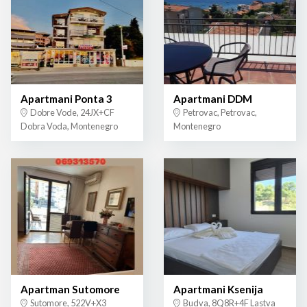
Apartmani Ponta 3
Apartmani DDM
Dobre Vode, 24JX+CF
Petrovac, Petrovac,
Dobra Voda, Montenegro
Montenegro
Apartman Sutomore
Apartmani Ksenija
Sutomore, 522V+X3
Budva, 8Q8R+4F Lastva