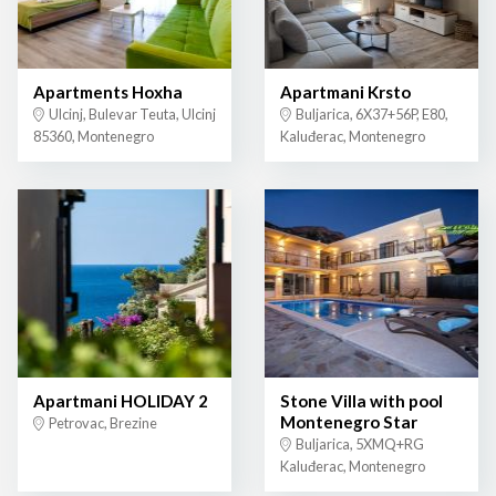
Apartments Hoxha
Apartmani Krsto
Ulcinj, Bulevar Teuta, Ulcinj
Buljarica, 6X37+56P, E80,
85360, Montenegro
Kaluđerac, Montenegro
Apartmani HOLIDAY 2
Stone Villa with pool
Montenegro Star
Petrovac, Brezine
Buljarica, 5XMQ+RG
Kaluđerac, Montenegro