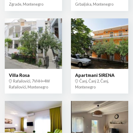
Zgrade, Montenegro
Grbaljska, Montenegro
Villa Rosa
Apartmani SIRENA
Rafailovići, 7VHH+4W
Čanj, Čanj 2, Čanj,
Rafailovići, Montenegro
Montenegro