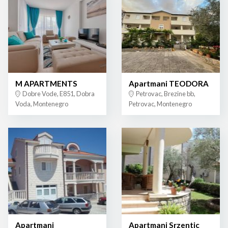
M APARTMENTS
Apartmani TEODORA
Dobre Vode, E851, Dobra
Petrovac, Brezine bb,
Voda, Montenegro
Petrovac, Montenegro
Apartmani
Apartmani Srzentic