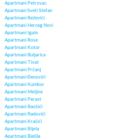
Apartmani Petrovac
Apartmani Sveti Stefan
Apartmani Reževići
Apartmani Herceg Novi
Apartmani Igalo
Apartmani Rose
Apartmani Kotor
Apartmani Buljarica
Apartmani Tivat
Apartmani Prčanj
Apartmani Đenovići
Apartmani Kumbor
Apartmani Meljine
Apartmani Perast
Apartmani Baošići
Apartmani Radovići
Apartmani Krašići
Apartmani Bijela
Apartmani Bjelila