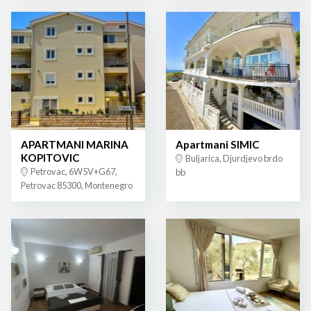
APARTMANI MARINA
Apartmani SIMIC
KOPITOVIC
Buljarica, Djurdjevo brdo
Petrovac, 6W5V+G67,
bb
Petrovac 85300, Montenegro