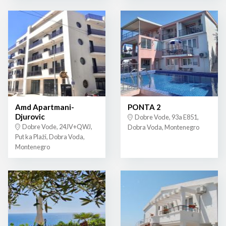
Amd Apartmani-
PONTA 2
Djurovic
Dobre Vode, 93a E851,
Dobre Vode, 24JV+QWJ,
Dobra Voda, Montenegro
Put ka Plaži, Dobra Voda,
Montenegro