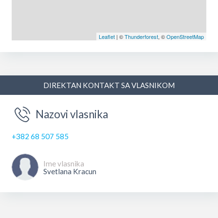
Leaflet
| ©
Thunderforest
, ©
OpenStreetMap
DIREKTAN KONTAKT SA VLASNIKOM
Nazovi vlasnika
+382 68 507 585
Ime vlasnika
Svetlana Kracun