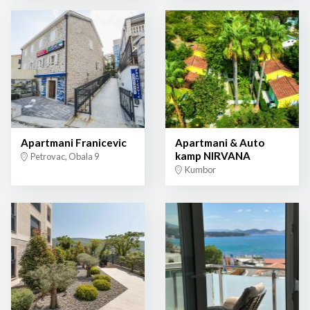
Apartmani Franicevic
Apartmani & Auto
kamp NIRVANA
Petrovac, Obala 9
Kumbor