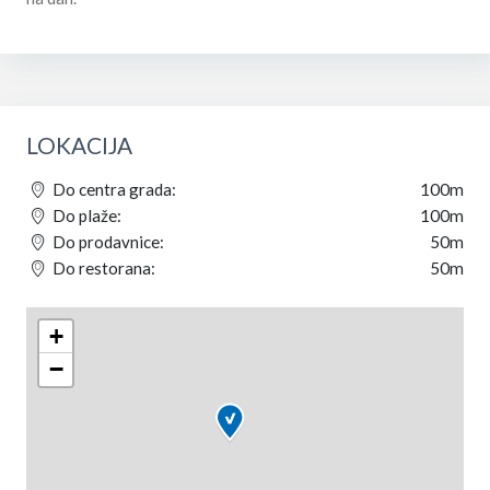
LOKACIJA
Do centra grada:
100m
Do plaže:
100m
Do prodavnice:
50m
Do restorana:
50m
+
−