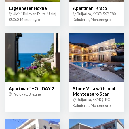
Lägenheter Hoxha
Apartmani Krsto
Ulcinj, Bulevar Teuta, Ulcinj
Buljarica, 6X37+56P, E80,
85360, Montenegro
Kaluđerac, Montenegro
Apartmani HOLIDAY 2
Stone Villa with pool
Montenegro Star
Petrovac, Brezine
Buljarica, 5XMQ+RG
Kaluđerac, Montenegro