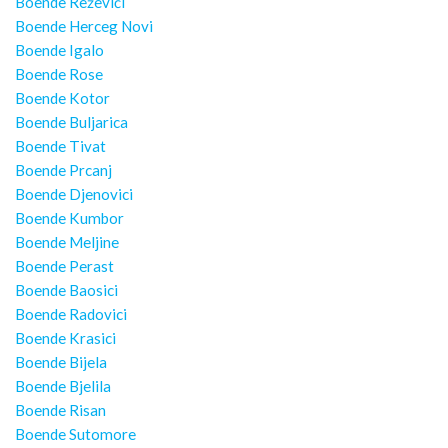
Boende Reževići
Boende Herceg Novi
Boende Igalo
Boende Rose
Boende Kotor
Boende Buljarica
Boende Tivat
Boende Prcanj
Boende Djenovici
Boende Kumbor
Boende Meljine
Boende Perast
Boende Baosici
Boende Radovici
Boende Krasici
Boende Bijela
Boende Bjelila
Boende Risan
Boende Sutomore