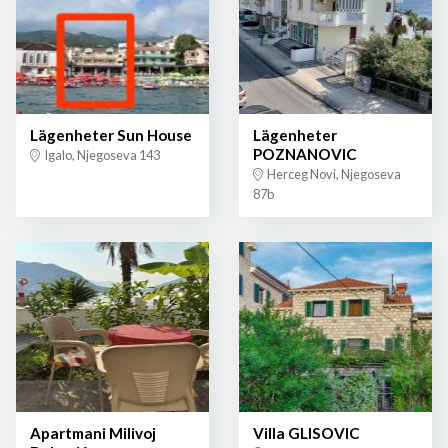
Lägenheter Sun House
Lägenheter
POZNANOVIC
Igalo, Njegoseva 143
Herceg Novi, Njegoseva
87b
Apartmani Milivoj
Villa GLISOVIC