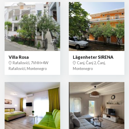
Villa Rosa
Lägenheter SIRENA
Rafailovići, 7VHH+4W
Canj, Čanj 2, Čanj,
Rafailovići, Montenegro
Montenegro