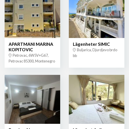
APARTMANI MARINA
Lägenheter SIMIC
KOPITOVIC
Buljarica, Djurdjevo brdo
Petrovac, 6W5V+G67,
bb
Petrovac 85300, Montenegro