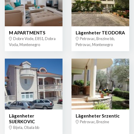
M APARTMENTS
Lägenheter TEODORA
Dobre Vode, E851, Dobra
Petrovac, Brezine bb,
Voda, Montenegro
Petrovac, Montenegro
Lägenheter
Lägenheter Srzentic
SIJERKOVIC
Petrovac, Brezine
Bijela, Obala bb