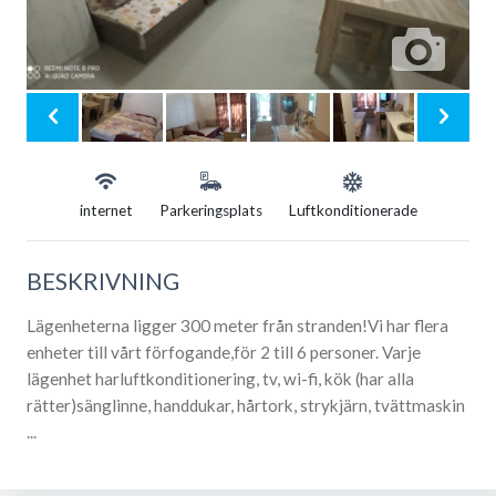
internet
Parkeringsplats
Luftkonditionerade
BESKRIVNING
Lägenheterna ligger 300 meter från stranden!Vi har flera
enheter till vårt förfogande,för 2 till 6 personer. Varje
lägenhet harluftkonditionering, tv, wi-fi, kök (har alla
rätter)sänglinne, handdukar, hårtork, strykjärn, tvättmaskin
...