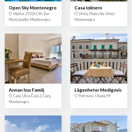
Open Sky Montenegro
Casa lolinero
Utjeha, 2522+C6F, Bar
Ulcinj, Pinjes bb, Ulcinj -
Municipality, Montenegro
Montenegro
Annan hus Familj
Lägenheter Medigovic
Canj, Ulica Čanj 2, Čanj,
Petrovac, Obala,99
Montenegro