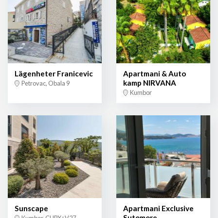
Lägenheter Franicevic
Apartmani & Auto
kamp NIRVANA
Petrovac, Obala 9
Kumbor
Sunscape
Apartmani Exclusive
Sutomore