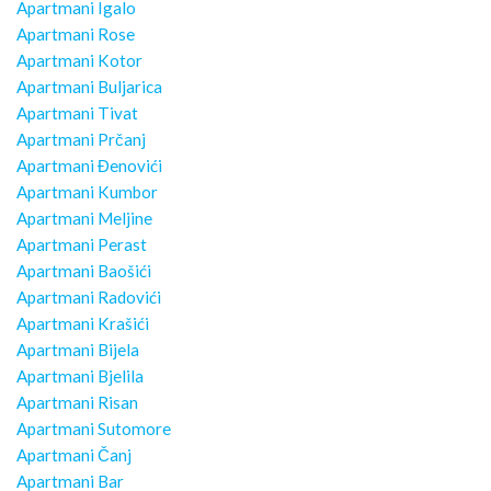
Apartmani Igalo
Apartmani Rose
Apartmani Kotor
Apartmani Buljarica
Apartmani Tivat
Apartmani Prčanj
Apartmani Đenovići
Apartmani Kumbor
Apartmani Meljine
Apartmani Perast
Apartmani Baošići
Apartmani Radovići
Apartmani Krašići
Apartmani Bijela
Apartmani Bjelila
Apartmani Risan
Apartmani Sutomore
Apartmani Čanj
Apartmani Bar