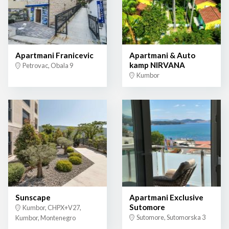
Apartmani Franicevic
Apartmani & Auto
kamp NIRVANA
Petrovac, Obala 9
Kumbor
Sunscape
Apartmani Exclusive
Sutomore
Kumbor, CHPX+V27,
Sutomore, Sutomorska 3
Kumbor, Montenegro