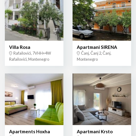
Villa Rosa
Apartmani SIRENA
Rafailovići, 7VHH+4W
Čanj, Čanj 2, Čanj,
Rafailovići, Montenegro
Montenegro
Apartments Hoxha
Apartmani Krsto