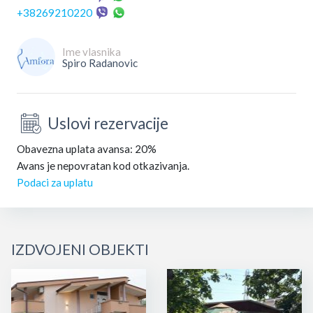
+38269210220
Ime vlasnika
Spiro Radanovic
Uslovi rezervacije
Obavezna uplata avansa: 20%
Avans je nepovratan kod otkazivanja.
Podaci za uplatu
IZDVOJENI OBJEKTI