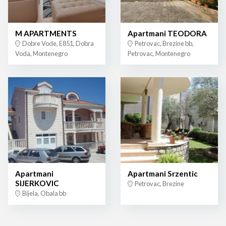
M APARTMENTS
Apartmani TEODORA
Dobre Vode, E851, Dobra
Petrovac, Brezine bb,
Voda, Montenegro
Petrovac, Montenegro
Apartmani
Apartmani Srzentic
SIJERKOVIC
Petrovac, Brezine
Bijela, Obala bb