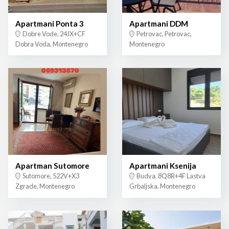
Apartmani Ponta 3
Apartmani DDM
Dobre Vode, 24JX+CF
Petrovac, Petrovac,
Dobra Voda, Montenegro
Montenegro
Apartman Sutomore
Apartmani Ksenija
Sutomore, 522V+X3
Budva, 8Q8R+4F Lastva
Zgrade, Montenegro
Grbaljska, Montenegro