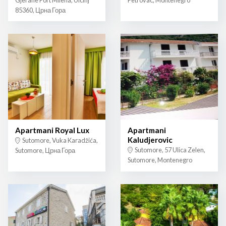
85360, Црна Гора
Apartmani Royal Lux
Apartmani
Kaludjerovic
Sutomore, Vuka Karadžića,
Sutomore, 57 Ulica Zelen,
Sutomore, Црна Гора
Sutomore, Montenegro