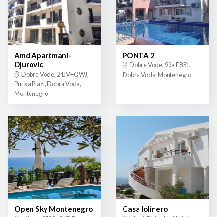
Amd Apartmani-
PONTA 2
Djurovic
Dobre Vode, 93a E851,
Dobre Vode, 24JV+QWJ,
Dobra Voda, Montenegro
Put ka Plaži, Dobra Voda,
Montenegro
Open Sky Montenegro
Casa lolinero