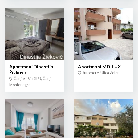
Apartmani Dinastija
Apartmani MD-LUX
Živković
Sutomore, Ulica Zelen
Čanj, 5264+XPR, Čanj,
Montenegro