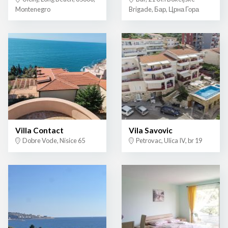
Montenegro
Brigade, Бар, Црна Гора
Villa Contact
Vila Savovic
Dobre Vode, Nisice 65
Petrovac, Ulica IV, br 19