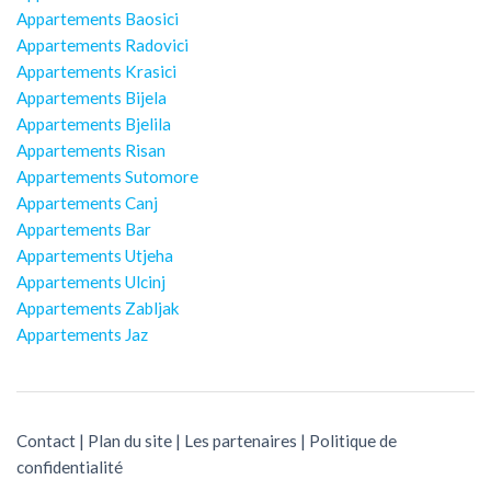
Appartements Baosici
Appartements Radovici
Appartements Krasici
Appartements Bijela
Appartements Bjelila
Appartements Risan
Appartements Sutomore
Appartements Canj
Appartements Bar
Appartements Utjeha
Appartements Ulcinj
Appartements Zabljak
Appartements Jaz
Contact
|
Plan du site
|
Les partenaires
|
Politique de
confidentialité