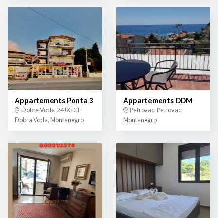
Appartements Ponta 3
Appartements DDM
Dobre Vode, 24JX+CF
Petrovac, Petrovac,
Dobra Voda, Montenegro
Montenegro