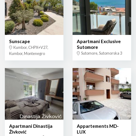
Sunscape
Apartmani Exclusive
Sutomore
Kumbor, CHPX+V27,
Sutomore, Sutomorska 3
Kumbor, Montenegro
Apartmani Dinastija
Appartements MD-
Živković
LUX