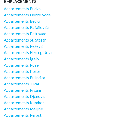
EMPLACEMENTS
Appartements Budva
Appartements Dobre Vode
Appartements Becici
Appartements Rafailovići
Appartements Petrovac
Appartements St. Stefan
Appartements Reževići
Appartements Herceg Novi
Appartements Igalo
Appartements Rose
Appartements Kotor
Appartements Buljarica
Appartements Tivat
Appartements Prcanj
Appartements Djenovici
Appartements Kumbor
Appartements Meljine
Appartements Perast