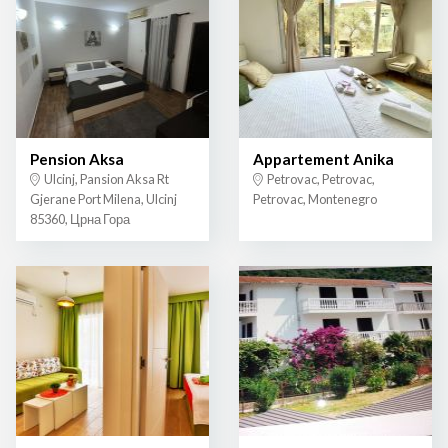
Pension Aksa
Appartement Anika
Ulcinj, Pansion Aksa Rt
Petrovac, Petrovac,
Gjerane Port Milena, Ulcinj
Petrovac, Montenegro
85360, Црна Гора