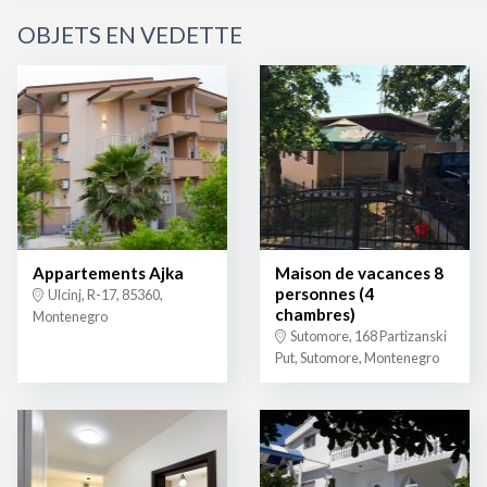
OBJETS EN VEDETTE
Appartements Ajka
Maison de vacances 8
personnes (4
Ulcinj, R-17, 85360,
chambres)
Montenegro
Sutomore, 168 Partizanski
Put, Sutomore, Montenegro