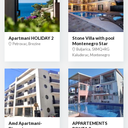
Apartmani HOLIDAY 2
Stone Villa with pool
Montenegro Star
Petrovac, Brezine
Buljarica, 5XMQ+RG
Kaluđerac, Montenegro
Amd Apartmani-
APPARTEMENTS