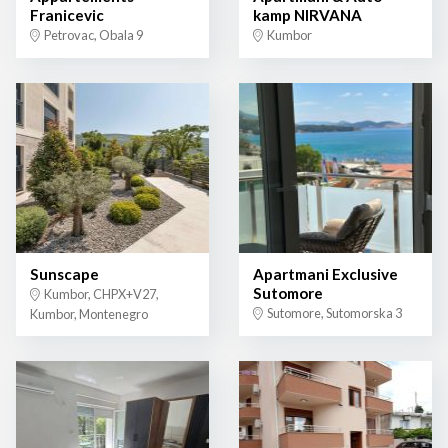
Franicevic
kamp NIRVANA
Petrovac, Obala 9
Kumbor
Sunscape
Apartmani Exclusive
Sutomore
Kumbor, CHPX+V27,
Sutomore, Sutomorska 3
Kumbor, Montenegro