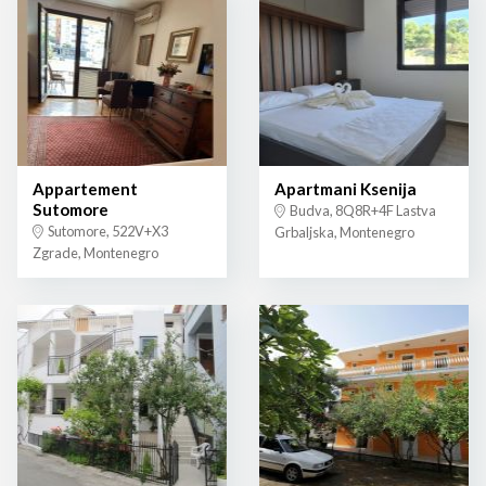
Appartement
Apartmani Ksenija
Sutomore
Budva, 8Q8R+4F Lastva
Sutomore, 522V+X3
Grbaljska, Montenegro
Zgrade, Montenegro