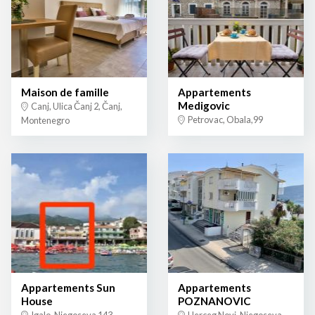
Maison de famille
Appartements
Medigovic
Canj, Ulica Čanj 2, Čanj,
Petrovac, Obala,99
Montenegro
Appartements Sun
Appartements
House
POZNANOVIC