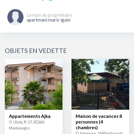
Le nom du propriétaire
apartmani maric igalo
OBJETS EN VEDETTE
Appartements Ajka
Maison de vacances 8
personnes (4
Ulcinj, R-17, 85360,
chambres)
Montenegro
Sutomore, 168 Partizanski