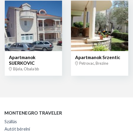
Apartmanok
Apartmanok Srzentic
SIJERKOVIC
Petrovac, Brezine
Bijela, Obala bb
MONTENEGRO TRAVELER
Szállás
Autót bérelni