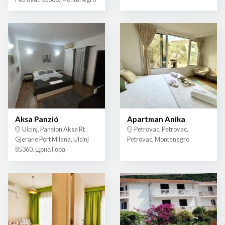
Aksa Panzió
Apartman Anika
Ulcinj, Pansion Aksa Rt
Petrovac, Petrovac,
Gjerane Port Milena, Ulcinj
Petrovac, Montenegro
85360, Црна Гора