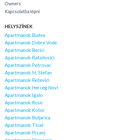
Owners
Kapcsolatba lépni
HELYSZÍNEK
Apartmanok Budva
Apartmanok Dobre Vode
Apartmanok Becici
Apartmanok Rafailovići
Apartmanok Petrovac
Apartmanok St. Stefan
Apartmanok Reževići
Apartmanok Herceg Novi
Apartmanok Igalo
Apartmanok Rose
Apartmanok Kotor
Apartmanok Buljarica
Apartmanok Tivat
Apartmanok Prcanj
Apartmanok Djenovici