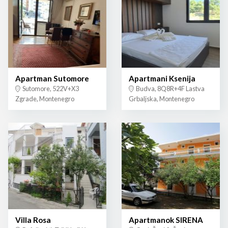
Apartman Sutomore
Apartmani Ksenija
Sutomore, 522V+X3
Budva, 8Q8R+4F Lastva
Zgrade, Montenegro
Grbaljska, Montenegro
Villa Rosa
Apartmanok SIRENA