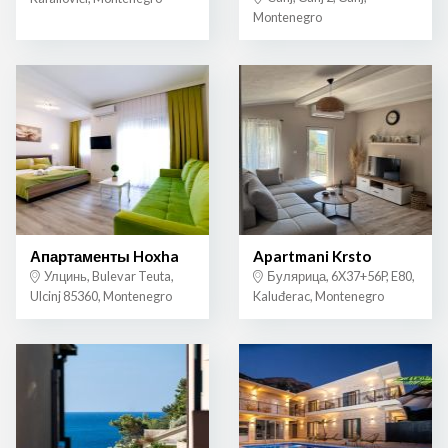
Montenegro
Апартаменты Hoxha
Apartmani Krsto
Улцинь, Bulevar Teuta,
Булярица, 6X37+56P, E80,
Ulcinj 85360, Montenegro
Kaluđerac, Montenegro