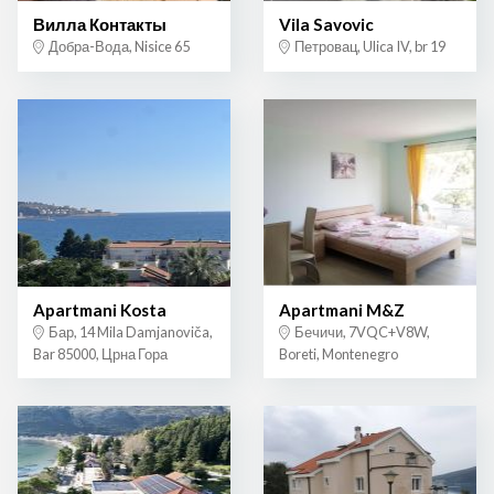
Вилла Контакты
Vila Savovic
Добра-Вода, Nisice 65
Петровац, Ulica IV, br 19
Apartmani Kosta
Apartmani M&Z
Бар, 14 Mila Damjanoviča,
Бечичи, 7VQC+V8W,
Bar 85000, Црна Гора
Boreti, Montenegro