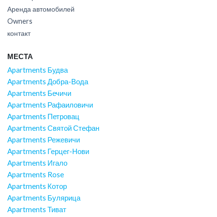
Аренда автомобилей
Owners
контакт
МЕСТА
Apartments Будва
Apartments Добра-Вода
Apartments Бечичи
Apartments Рафаиловичи
Apartments Петровац
Apartments Святой Стефан
Apartments Режевичи
Apartments Герцег-Нови
Apartments Игало
Apartments Rose
Apartments Котор
Apartments Булярица
Apartments Тиват