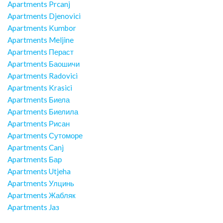
Apartments Prcanj
Apartments Djenovici
Apartments Kumbor
Apartments Meljine
Apartments Пераст
Apartments Баошичи
Apartments Radovici
Apartments Krasici
Apartments Биела
Apartments Биелила
Apartments Рисан
Apartments Сутоморе
Apartments Canj
Apartments Бар
Apartments Utjeha
Apartments Улцинь
Apartments Жабляк
Apartments Jaз