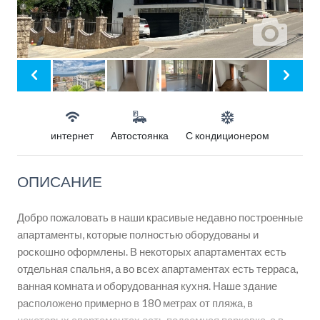
интернет
Автостоянка
С кондиционером
ОПИСАНИЕ
Добро пожаловать в наши красивые недавно построенные
апартаменты, которые полностью оборудованы и
роскошно оформлены. В некоторых апартаментах есть
отдельная спальня, а во всех апартаментах есть терраса,
ванная комната и оборудованная кухня. Наше здание
расположено примерно в 180 метрах от пляжа, в
некоторых апартаментах есть подземная парковка, а в