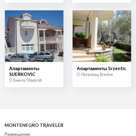
Апартаменты
Апартаменты Srzentic
SIJERKOVIC
Петровац, Brezine
Биела, Obala bb
MONTENEGRO TRAVELER
Размещение