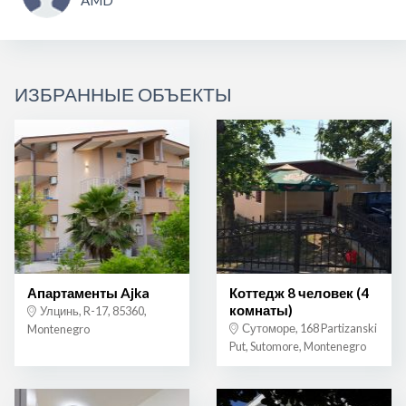
AMD
ИЗБРАННЫЕ ОБЪЕКТЫ
Апартаменты Ajka
Коттедж 8 человек (4
комнаты)
Улцинь, R-17, 85360,
Сутоморе, 168 Partizanski
Montenegro
Put, Sutomore, Montenegro