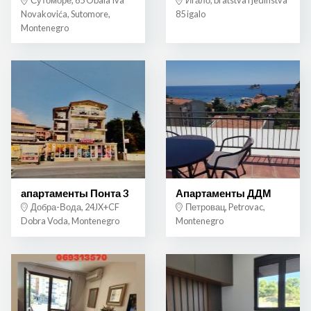
Novakovića, Sutomore,
85 igalo
Montenegro
апартаменты Понта 3
Апартаменты ДДМ
Добра-Вода, 24JX+CF
Петровац, Petrovac,
Dobra Voda, Montenegro
Montenegro