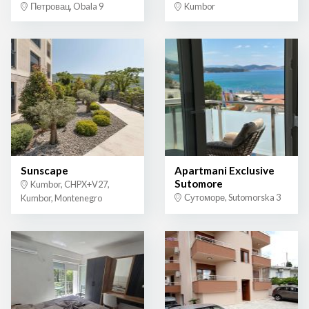
Петровац, Obala 9
Kumbor
Sunscape
Apartmani Exclusive
Sutomore
Kumbor, CHPX+V27,
Сутоморе, Sutomorska 3
Kumbor, Montenegro