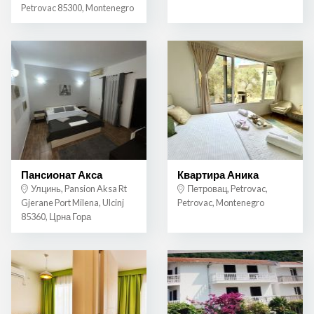
Petrovac 85300, Montenegro
Пансионат Акса
Квартира Аника
Улцинь, Pansion Aksa Rt
Петровац, Petrovac,
Gjerane Port Milena, Ulcinj
Petrovac, Montenegro
85360, Црна Гора