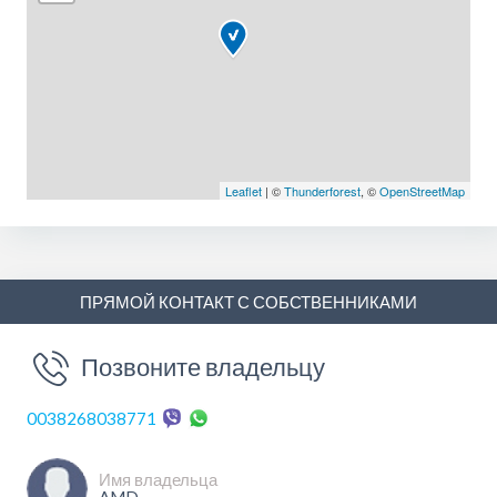
Leaflet
| ©
Thunderforest
, ©
OpenStreetMap
ПРЯМОЙ КОНТАКТ С СОБСТВЕННИКАМИ
Позвоните владельцу
0038268038771
Имя владельца