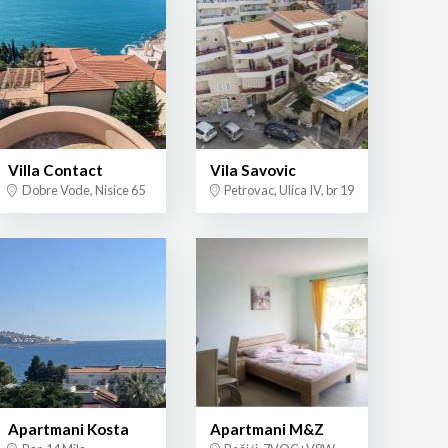
Villa Contact
Vila Savovic
Dobre Vode, Nisice 65
Petrovac, Ulica IV, br 19
Apartmani Kosta
Apartmani M&Z