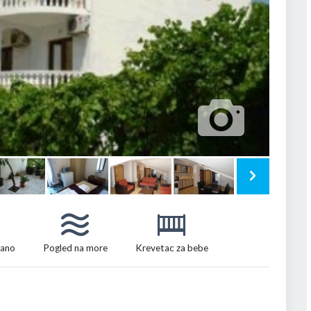
vano
Pogled na more
Krevetac za bebe