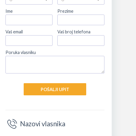
Ime
Prezime
Vaš email
Vaš broj telefona
Poruka vlasniku
POŠALJI UPIT
Nazovi vlasnika