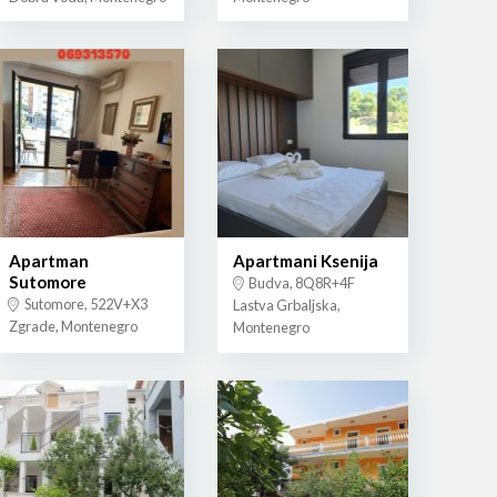
Apartman
Apartmani Ksenija
Sutomore
Budva, 8Q8R+4F
Sutomore, 522V+X3
Lastva Grbaljska,
Zgrade, Montenegro
Montenegro