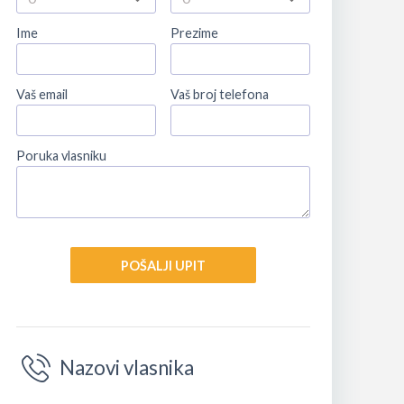
Ime
Prezime
Vaš email
Vaš broj telefona
Poruka vlasniku
POŠALJI UPIT
Nazovi vlasnika