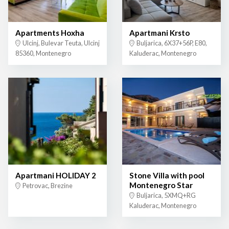
Apartments Hoxha
Apartmani Krsto
Ulcinj, Bulevar Teuta, Ulcinj
Buljarica, 6X37+56P, E80,
85360, Montenegro
Kaluđerac, Montenegro
Apartmani HOLIDAY 2
Stone Villa with pool
Montenegro Star
Petrovac, Brezine
Buljarica, 5XMQ+RG
Kaluđerac, Montenegro