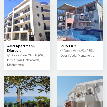
Amd Apartmani-
PONTA 2
Djurovic
Dobre Vode, 93a E851,
Dobre Vode, 24JV+QWJ,
Dobra Voda, Montenegro
Put ka Plaži, Dobra Voda,
Montenegro