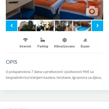
Internet
Parking
Klimatizovano
Bazen
OPIS
6 polupansiona 7 dana u predsezoni i podsezoni 96€ sa
besplatnim korićenjem bazena, teretane, igraonice za djecu.