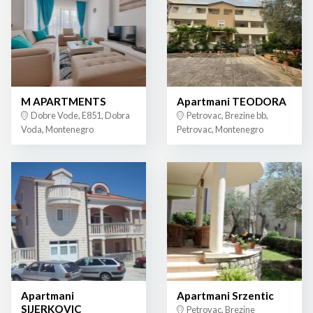
M APARTMENTS
Apartmani TEODORA
Dobre Vode, E851, Dobra
Petrovac, Brezine bb,
Voda, Montenegro
Petrovac, Montenegro
Apartmani
Apartmani Srzentic
SIJERKOVIC
Petrovac, Brezine