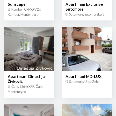
Sunscape
Apartmani Exclusive
Sutomore
Kumbor, CHPX+V27,
Sutomore, Sutomorska 3
Kumbor, Montenegro
Apartmani Dinastija
Apartmani MD-LUX
Živković
Sutomore, Ulica Zelen
Čanj, 5264+XPR, Čanj,
Montenegro