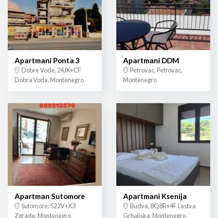
Apartmani Ponta 3
Apartmani DDM
Dobre Vode, 24JX+CF
Petrovac, Petrovac,
Dobra Voda, Montenegro
Montenegro
Apartman Sutomore
Apartmani Ksenija
Sutomore, 522V+X3
Budva, 8Q8R+4F Lastva
Zgrade, Montenegro
Grbaljska, Montenegro