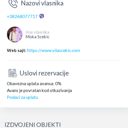
Nazovi vlasnika
+38268077717
Ime vlasnika
Moka Scekic
Web sajt:
https://www.vilascekic.com
Uslovi rezervacije
Obavezna uplata avansa: 0%
Avans je povratan kod otkazivanja
Podaci za uplatu
IZDVOJENI OBJEKTI