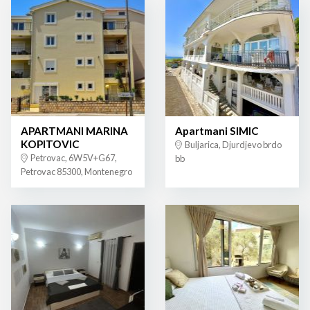
APARTMANI MARINA
Apartmani SIMIC
KOPITOVIC
Buljarica, Djurdjevo brdo
Petrovac, 6W5V+G67,
bb
Petrovac 85300, Montenegro