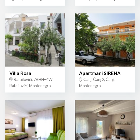
Villa Rosa
Apartmani SIRENA
Rafailovići, 7VHH+4W
Čanj, Čanj 2, Čanj,
Rafailovići, Montenegro
Montenegro