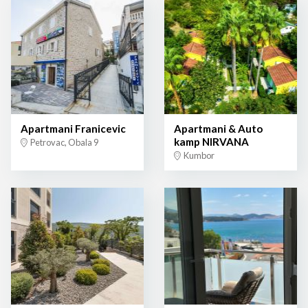
Apartmani Franicevic
Apartmani & Auto
kamp NIRVANA
Petrovac, Obala 9
Kumbor