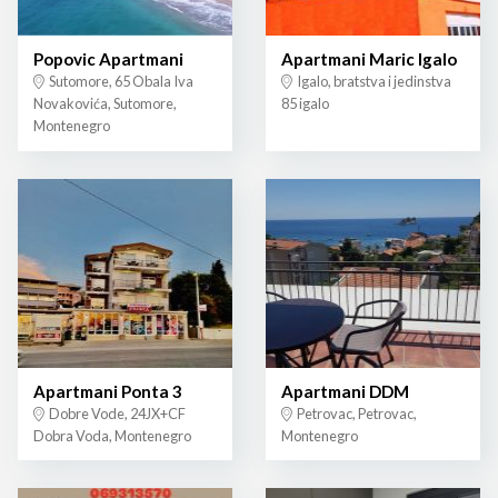
Popovic Apartmani
Apartmani Maric Igalo
Sutomore, 65 Obala Iva
Igalo, bratstva i jedinstva
Novakovića, Sutomore,
85 igalo
Montenegro
Apartmani Ponta 3
Apartmani DDM
Dobre Vode, 24JX+CF
Petrovac, Petrovac,
Dobra Voda, Montenegro
Montenegro