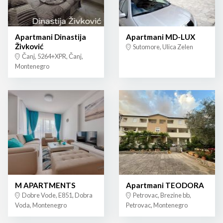
Apartmani Dinastija
Apartmani MD-LUX
Živković
Sutomore, Ulica Zelen
Čanj, 5264+XPR, Čanj,
Montenegro
M APARTMENTS
Apartmani TEODORA
Dobre Vode, E851, Dobra
Petrovac, Brezine bb,
Voda, Montenegro
Petrovac, Montenegro