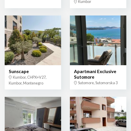
Kumbor
Sunscape
Apartmani Exclusive
Sutomore
Kumbor, CHPX+V27,
Sutomore, Sutomorska 3
Kumbor, Montenegro