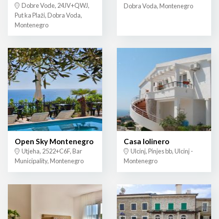
Dobre Vode, 24JV+QWJ,
Dobra Voda, Montenegro
Put ka Plaži, Dobra Voda,
Montenegro
Open Sky Montenegro
Casa lolinero
Utjeha, 2522+C6F, Bar
Ulcinj, Pinjes bb, Ulcinj -
Municipality, Montenegro
Montenegro