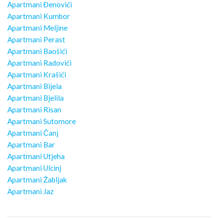
Apartmani Đenovići
Apartmani Kumbor
Apartmani Meljine
Apartmani Perast
Apartmani Baošići
Apartmani Radovići
Apartmani Krašići
Apartmani Bijela
Apartmani Bjelila
Apartmani Risan
Apartmani Sutomore
Apartmani Čanj
Apartmani Bar
Apartmani Utjeha
Apartmani Ulcinj
Apartmani Žabljak
Apartmani Jaz