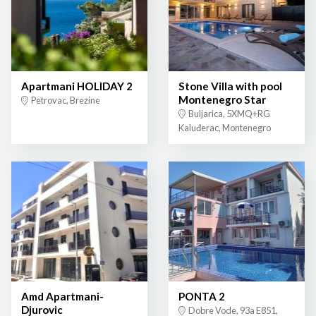
Apartmani HOLIDAY 2
Stone Villa with pool
Montenegro Star
Petrovac, Brezine
Buljarica, 5XMQ+RG
Kaluđerac, Montenegro
Amd Apartmani-
PONTA 2
Djurovic
Dobre Vode, 93a E851,