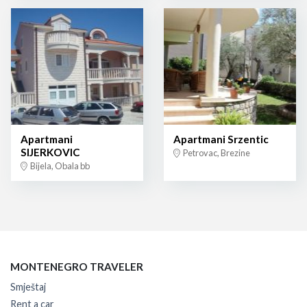
Apartmani
Apartmani Srzentic
SIJERKOVIC
Petrovac, Brezine
Bijela, Obala bb
MONTENEGRO TRAVELER
Smještaj
Rent a car